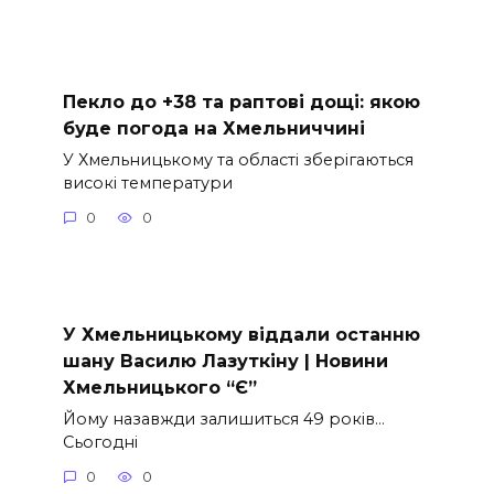
Пекло до +38 та раптові дощі: якою
буде погода на Хмельниччині
У Хмельницькому та області зберігаються
високі температури
0
0
У Хмельницькому віддали останню
шану Василю Лазуткіну | Новини
Хмельницького “Є”
Йому назавжди залишиться 49 років…
Сьогодні
0
0