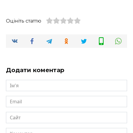
Оцініть статтю
Додати коментар
Ім'я
Email
Сайт
Коментар