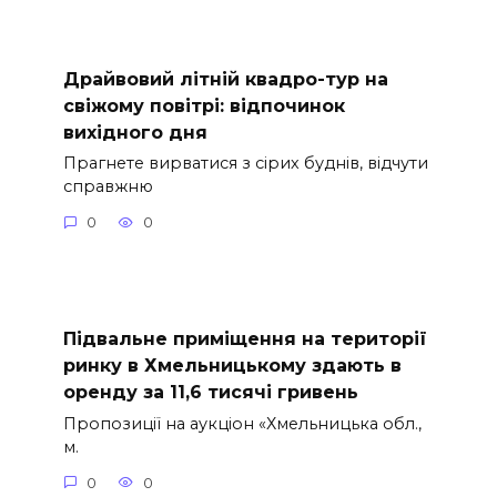
Драйвовий літній квадро-тур на
свіжому повітрі: відпочинок
вихідного дня
Прагнете вирватися з сірих буднів, відчути
справжню
0
0
Підвальне приміщення на території
ринку в Хмельницькому здають в
оренду за 11,6 тисячі гривень
Пропозиції на аукціон «Хмельницька обл.,
м.
0
0