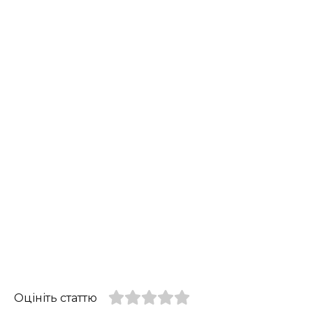
Оцініть статтю