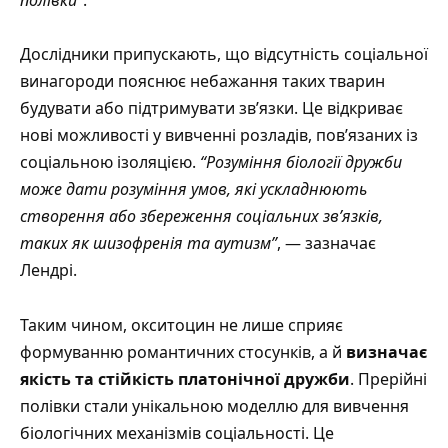
полівки”
.
Дослідники припускають, що відсутність соціальної
винагороди пояснює небажання таких тварин
будувати або підтримувати зв’язки. Це відкриває
нові можливості у вивченні розладів, пов’язаних із
соціальною ізоляцією.
“Розуміння біології дружби
може дати розуміння умов, які ускладнюють
створення або збереження соціальних зв’язків,
таких як шизофренія та аутизм”
, — зазначає
Лендрі.
Таким чином, окситоцин не лише сприяє
формуванню романтичних стосунків, а й
визначає
якість та стійкість платонічної дружби
. Прерійні
полівки стали унікальною моделлю для вивчення
біологічних механізмів соціальності. Це