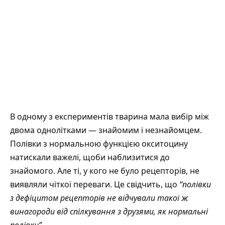
В одному з експериментів тварина мала вибір між
двома однолітками — знайомим і незнайомцем.
Полівки з нормальною функцією окситоцину
натискали важелі, щоби наблизитися до
знайомого. Але ті, у кого не було рецепторів, не
виявляли чіткої переваги. Це свідчить, що
“полівки
з дефіцитом рецепторів не відчували такої ж
винагороди від спілкування з друзями, як нормальні