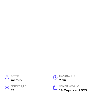
АВТОР
НА ЧИТАННЯ
admin
2 хв
ПЕРЕГЛЯДІВ
ОПУБЛІКОВАНО
13
19 Серпня, 2025