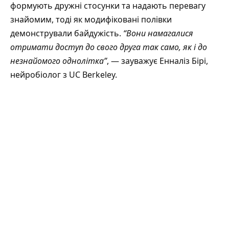
формують дружні стосунки та надають перевагу
знайомим, тоді як модифіковані полівки
демонстрували байдужість.
“Вони намагалися
отримати доступ до свого друга так само, як і до
незнайомого однолітка”
, — зауважує Енналіз Бірі,
нейробіолог з UC Berkeley.