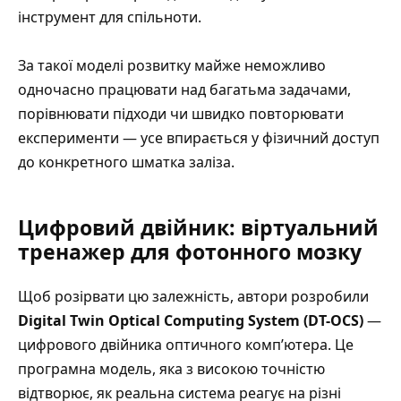
інструмент для спільноти.
За такої моделі розвитку майже неможливо
одночасно працювати над багатьма задачами,
порівнювати підходи чи швидко повторювати
експерименти — усе впирається у фізичний доступ
до конкретного шматка заліза.
Цифровий двійник: віртуальний
тренажер для фотонного мозку
Щоб розірвати цю залежність, автори розробили
Digital Twin Optical Computing System (DT-OCS)
—
цифрового двійника оптичного комп’ютера. Це
програмна модель, яка з високою точністю
відтворює, як реальна система реагує на різні