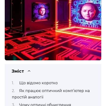
Зміст
Що відомо коротко
Як працює оптичний комп’ютер на
простій аналогії
Чому оптичні обчислення