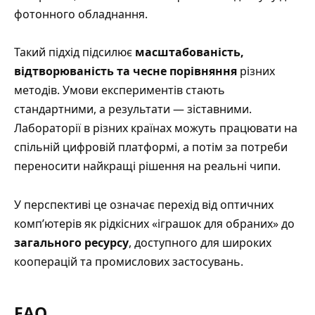
фотонного обладнання.
Такий підхід підсилює
масштабованість,
відтворюваність та чесне порівняння
різних
методів. Умови експериментів стають
стандартними, а результати — зіставними.
Лабораторії в різних країнах можуть працювати на
спільній цифровій платформі, а потім за потреби
переносити найкращі рішення на реальні чипи.
У перспективі це означає перехід від оптичних
комп’ютерів як рідкісних «іграшок для обраних» до
загального ресурсу
, доступного для широких
кооперацій та промислових застосувань.
FAQ