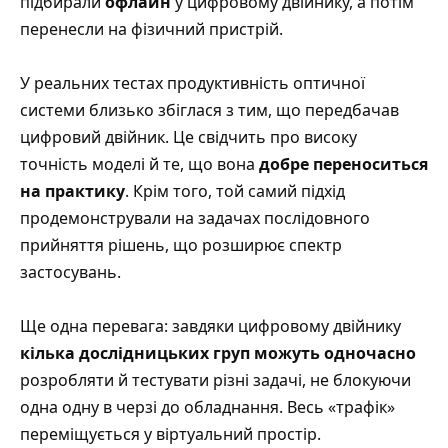
підбирали
офлайн
у цифровому двійнику, а потім
перенесли на фізичний пристрій.
У реальних тестах продуктивність оптичної
системи близько збіглася з тим, що передбачав
цифровий двійник. Це свідчить про високу
точність моделі й те, що вона
добре переноситься
на практику
. Крім того, той самий підхід
продемонстрували на задачах послідовного
прийняття рішень, що розширює спектр
застосувань.
Ще одна перевага: завдяки цифровому двійнику
кілька дослідницьких груп можуть одночасно
розробляти й тестувати різні задачі, не блокуючи
одна одну в черзі до обладнання. Весь «трафік»
переміщується у віртуальний простір.