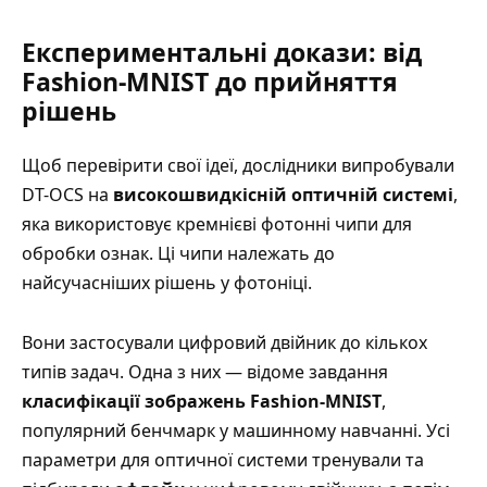
Експериментальні докази: від
Fashion-MNIST до прийняття
рішень
Щоб перевірити свої ідеї, дослідники випробували
DT-OCS на
високошвидкісній оптичній системі
,
яка використовує кремнієві фотонні чипи для
обробки ознак. Ці чипи належать до
найсучасніших рішень у фотоніці.
Вони застосували цифровий двійник до кількох
типів задач. Одна з них — відоме завдання
класифікації зображень Fashion-MNIST
,
популярний бенчмарк у машинному навчанні. Усі
параметри для оптичної системи тренували та