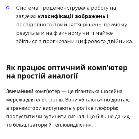
Система продемонструвала роботу на
задачах
класифікації зображень
і
послідовного прийняття рішень, причому
результати на фізичному чипі майже
збіглися з прогнозами цифрового двійника.
Як працює оптичний комп’ютер
на простій аналогії
Звичайний комп’ютер — це гігантська шосейна
мережа для електронів. Вони «бігають» по дротах,
а транзистори виступають у ролі світлофорів:
пропустити чи зупинити сигнал. Що більше даних,
то більші затори й тепловиділення.