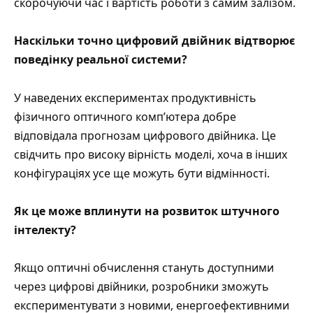
скорочуючи час і вартість роботи з самим залізом.
Наскільки точно цифровий двійник відтворює
поведінку реальної системи?
У наведених експериментах продуктивність
фізичного оптичного комп’ютера добре
відповідала прогнозам цифрового двійника. Це
свідчить про високу вірність моделі, хоча в інших
конфігураціях усе ще можуть бути відмінності.
Як це може вплинути на розвиток штучного
інтелекту?
Якщо оптичні обчислення стануть доступними
через цифрові двійники, розробники зможуть
експериментувати з новими, енергоефективними