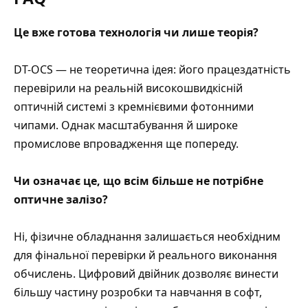
Це вже готова технологія чи лише теорія?
DT-OCS — не теоретична ідея: його працездатність
перевірили на реальній високошвидкісній
оптичній системі з кремнієвими фотонними
чипами. Однак масштабування й широке
промислове впровадження ще попереду.
Чи означає це, що всім більше не потрібне
оптичне залізо?
Ні, фізичне обладнання залишається необхідним
для фінальної перевірки й реального виконання
обчислень. Цифровий двійник дозволяє винести
більшу частину розробки та навчання в софт,