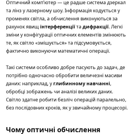
Оптичний комп’ютер — це радше система дзеркал
та лінз у лазерному шоу. Інформація кодується у
променях світла, а обчислення виконуються за
рахунок явищ
інтерференції
та
дифракції
. Легкі
зміни у конфігурації оптичних елементів змінюють
те, як світло «змішується» та підсумовується,
фактично виконуючи математичні операції.
Такі системи особливо добре пасують до задач, де
потрібно одночасно обробити величезні масиви
даних: наприклад, у
глибинному навчанні
,
обробці зображень чи аналізі великих даних.
Світло здатне робити безліч операцій паралельно,
без послідовних кроків, як у звичайному процесорі.
Чому оптичні обчислення