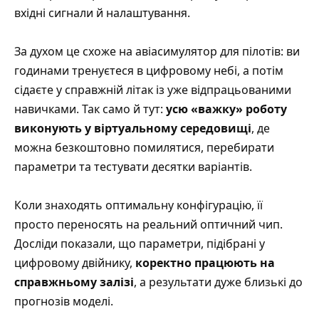
вхідні сигнали й налаштування.
За духом це схоже на авіасимулятор для пілотів: ви
годинами тренуєтеся в цифровому небі, а потім
сідаєте у справжній літак із уже відпрацьованими
навичками. Так само й тут:
усю «важку» роботу
виконують у віртуальному середовищі
, де
можна безкоштовно помилятися, перебирати
параметри та тестувати десятки варіантів.
Коли знаходять оптимальну конфігурацію, її
просто переносять на реальний оптичний чип.
Досліди показали, що параметри, підібрані у
цифровому двійнику,
коректно працюють на
справжньому залізі
, а результати дуже близькі до
прогнозів моделі.