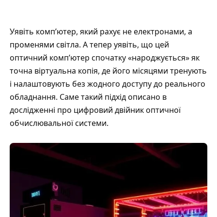
Уявіть комп’ютер, який рахує не електронами, а
променями світла. А тепер уявіть, що цей
оптичний комп’ютер спочатку «народжується» як
точна віртуальна копія, де його місяцями тренують
і налаштовують без жодного доступу до реального
обладнання. Саме такий підхід описано в
дослідженні про
цифровий двійник оптичної
обчислювальної системи
.