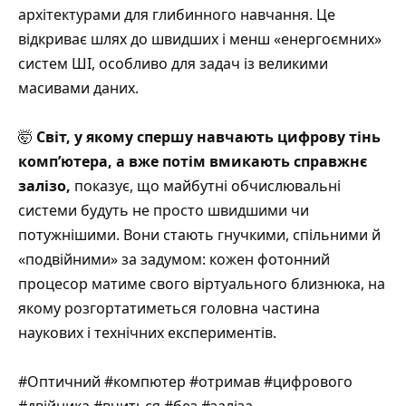
архітектурами для глибинного навчання. Це
відкриває шлях до швидших і менш «енергоємних»
систем ШІ, особливо для задач із великими
масивами даних.
🤯
Світ, у якому спершу навчають цифрову тінь
комп’ютера, а вже потім вмикають справжнє
залізо,
показує, що майбутні обчислювальні
системи будуть не просто швидшими чи
потужнішими. Вони стають гнучкими, спільними й
«подвійними» за задумом: кожен фотонний
процесор матиме свого віртуального близнюка, на
якому розгортатиметься головна частина
наукових і технічних експериментів.
#Оптичний #компютер #отримав #цифрового