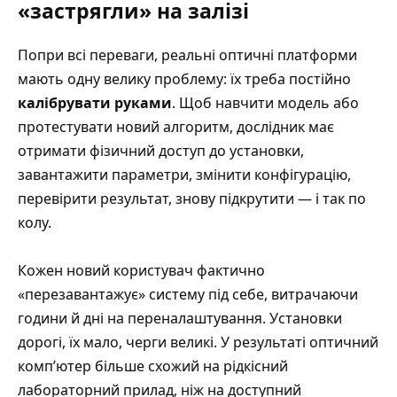
«застрягли» на залізі
Попри всі переваги, реальні оптичні платформи
мають одну велику проблему: їх треба постійно
калібрувати руками
. Щоб навчити модель або
протестувати новий алгоритм, дослідник має
отримати фізичний доступ до установки,
завантажити параметри, змінити конфігурацію,
перевірити результат, знову підкрутити — і так по
колу.
Кожен новий користувач фактично
«перезавантажує» систему під себе, витрачаючи
години й дні на переналаштування. Установки
дорогі, їх мало, черги великі. У результаті оптичний
комп’ютер більше схожий на рідкісний
лабораторний прилад, ніж на доступний