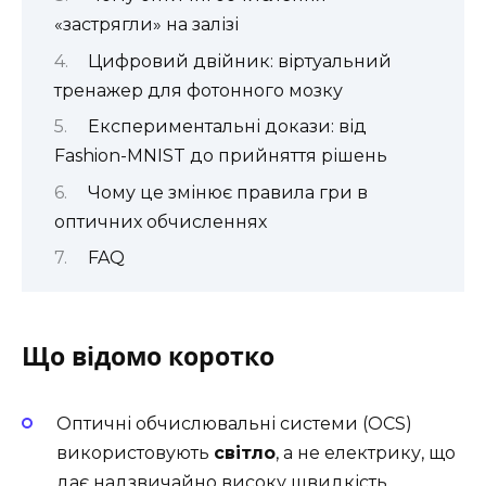
«застрягли» на залізі
Цифровий двійник: віртуальний
тренажер для фотонного мозку
Експериментальні докази: від
Fashion-MNIST до прийняття рішень
Чому це змінює правила гри в
оптичних обчисленнях
FAQ
Що відомо коротко
Оптичні обчислювальні системи (OCS)
використовують
світло
, а не електрику, що
дає надзвичайно високу швидкість,