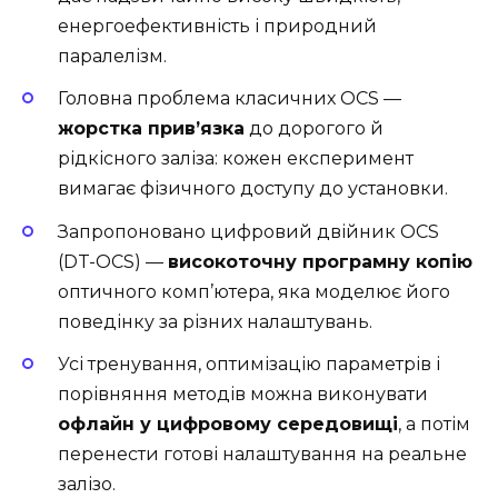
енергоефективність і природний
паралелізм.
Головна проблема класичних OCS —
жорстка прив’язка
до дорогого й
рідкісного заліза: кожен експеримент
вимагає фізичного доступу до установки.
Запропоновано цифровий двійник OCS
(DT-OCS) —
високоточну програмну копію
оптичного комп’ютера, яка моделює його
поведінку за різних налаштувань.
Усі тренування, оптимізацію параметрів і
порівняння методів можна виконувати
офлайн у цифровому середовищі
, а потім
перенести готові налаштування на реальне
залізо.