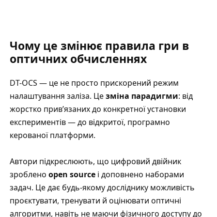
Чому це змінює правила гри в
оптичних обчисленнях
DT-OCS — це не просто прискорений режим
налаштування заліза. Це
зміна парадигми
: від
жорстко прив’язаних до конкретної установки
експериментів — до відкритої, програмно
керованої платформи.
Автори підкреслюють, що цифровий двійник
зроблено
open source
і доповнено наборами
задач. Це дає будь-якому досліднику можливість
проєктувати, тренувати й оцінювати оптичні
алгоритми, навіть не маючи фізичного доступу до