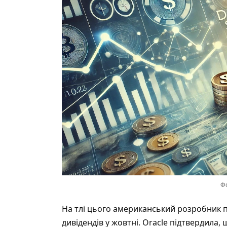
Фо
На тлі цього американський розробник 
дивідендів у жовтні. Oracle підтвердила