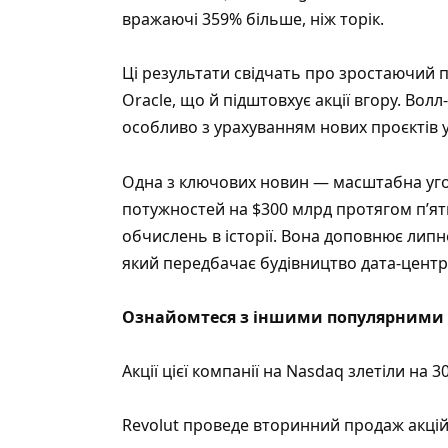
вражаючі 359% більше, ніж торік.
Ці результати свідчать про зростаючий п
Oracle, що й підштовхує акції вгору. Волл
особливо з урахуванням нових проєктів у
Одна з ключових новин — масштабна уго
потужностей на $300 млрд протягом п’яти
обчислень в історії. Вона доповнює липн
який передбачає будівництво дата-центрі
Ознайомтеся з іншими популярними 
Акції цієї компанії на Nasdaq злетіли на 
Revolut проведе вторинний продаж акцій