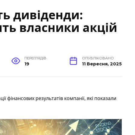
ть дивіденди:
ять власники акцій
ПЕРЕГЛЯДІВ
ОПУБЛІКОВАНО
19
11 Вересня, 2025
ації фінансових результатів компанії, які показали