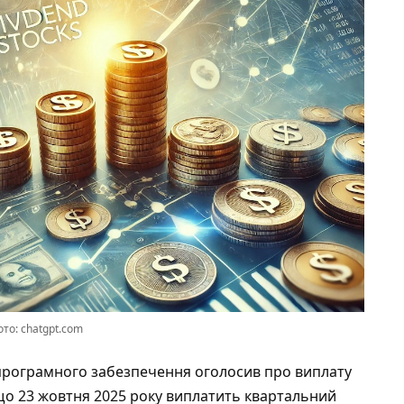
то: chatgpt.com
програмного забезпечення оголосив про виплату
, що 23 жовтня 2025 року виплатить квартальний