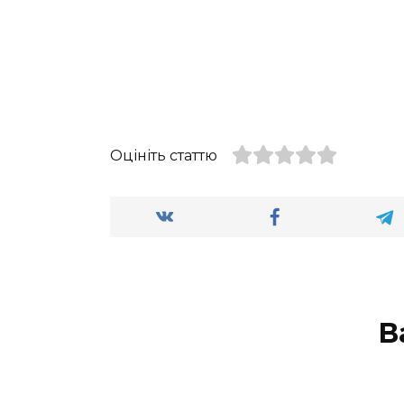
Оцініть статтю
В