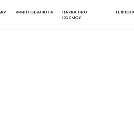
АКИ
КРИПТОВАЛЮТА
НАУКА ПРО
ТЕХНОЛО
КОСМОС