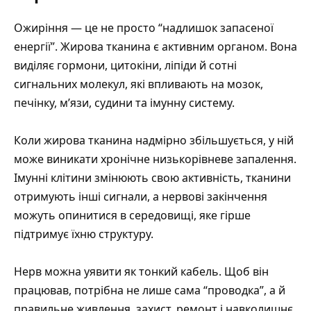
Ожиріння — це не просто “надлишок запасеної
енергії”. Жирова тканина є активним органом. Вона
виділяє гормони, цитокіни, ліпіди й сотні
сигнальних молекул, які впливають на мозок,
печінку, м’язи, судини та імунну систему.
Коли жирова тканина надмірно збільшується, у ній
може виникати хронічне низькорівневе запалення.
Імунні клітини змінюють свою активність, тканини
отримують інші сигнали, а нервові закінчення
можуть опинитися в середовищі, яке гірше
підтримує їхню структуру.
Нерв можна уявити як тонкий кабель. Щоб він
працював, потрібна не лише сама “проводка”, а й
правильне живлення, захист, ремонт і навколишнє