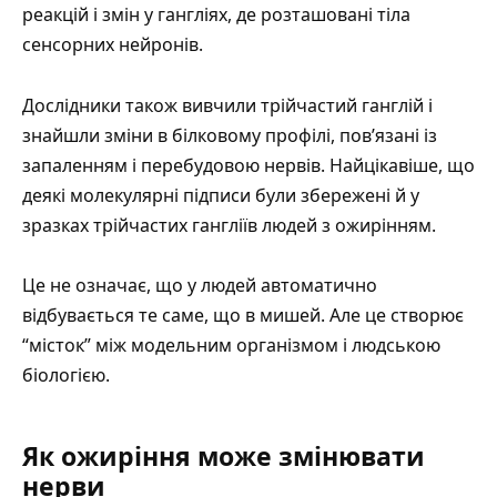
реакцій і змін у гангліях, де розташовані тіла
сенсорних нейронів.
Дослідники також вивчили трійчастий ганглій і
знайшли зміни в білковому профілі, пов’язані із
запаленням і перебудовою нервів. Найцікавіше, що
деякі молекулярні підписи були збережені й у
зразках трійчастих гангліїв людей з ожирінням.
Це не означає, що у людей автоматично
відбувається те саме, що в мишей. Але це створює
“місток” між модельним організмом і людською
біологією.
Як ожиріння може змінювати
нерви