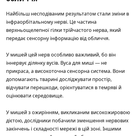
Найбільш несподіваним результатом стали зміни в
інфраорбітальному нерві. Це частина
верхньощелепної гілки
трійчастого нерва
, який
передає сенсорну інформацію від обличчя.
У мишей цей нерв особливо важливий, бо він
іннервує ділянку вусів. Вуса для миші — не
прикраса, а високоточна сенсорна система. Вони
допомагають тварині досліджувати простір,
відчувати перешкоди, орієнтуватися в темряві й
оцінювати середовище.
У мишей з ожирінням, викликаним високожировою
дієтою, дослідники побачили зменшення нервових
закінчень і складності мережі в цій зоні. Іншими