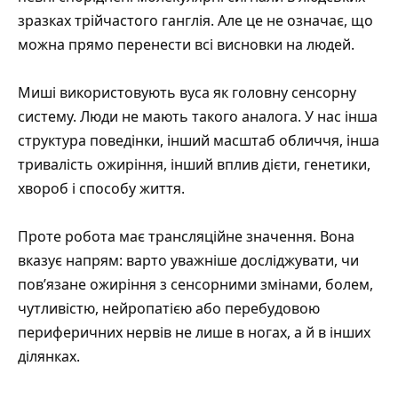
зразках трійчастого ганглія. Але це не означає, що
можна прямо перенести всі висновки на людей.
Миші використовують вуса як головну сенсорну
систему. Люди не мають такого аналога. У нас інша
структура поведінки, інший масштаб обличчя, інша
тривалість ожиріння, інший вплив дієти, генетики,
хвороб і способу життя.
Проте робота має трансляційне значення. Вона
вказує напрям: варто уважніше досліджувати, чи
пов’язане ожиріння з сенсорними змінами, болем,
чутливістю, нейропатією або перебудовою
периферичних нервів не лише в ногах, а й в інших
ділянках.