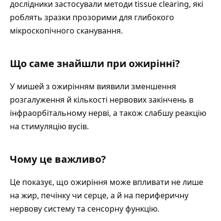
дослідники застосували методи tissue clearing, які
роблять зразки прозорими для глибокого
мікроскопічного сканування.
Що саме знайшли при ожирінні?
У мишей з ожирінням виявили зменшення
розгалуження й кількості нервових закінчень в
інфраорбітальному нерві, а також слабшу реакцію
на стимуляцію вусів.
Чому це важливо?
Це показує, що ожиріння може впливати не лише
на жир, печінку чи серце, а й на периферичну
нервову систему та сенсорну функцію.