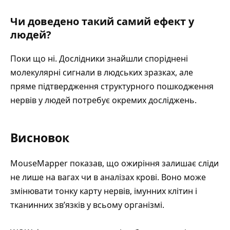
Чи доведено такий самий ефект у
людей?
Поки що ні. Дослідники знайшли споріднені
молекулярні сигнали в людських зразках, але
пряме підтвердження структурного пошкодження
нервів у людей потребує окремих досліджень.
Висновок
MouseMapper показав, що ожиріння залишає сліди
не лише на вагах чи в аналізах крові. Воно може
змінювати тонку карту нервів, імунних клітин і
тканинних зв’язків у всьому організмі.