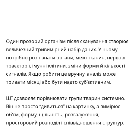
Один прозорий організм після сканування створює
величезний тривимірний набір даних. У ньому
потрібно розпізнати органи, межі тканин, нервові
траєкторії, імунні клітини, зміни форми й кількості
сигналів. Якщо робити це вручну, аналіз може
тривати місяці або бути надто суб’єктивним.
ШІ дозволяє порівнювати групи тварин системно.
Він не просто “дивиться” на картинку, а вимірює
об’єм, форму, щільність, розгалуження,
просторовий розподіл і співвідношення структур.