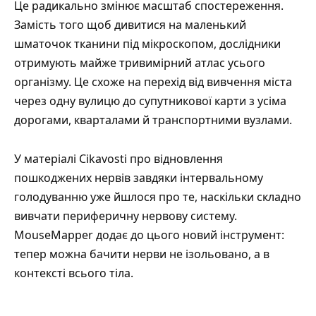
Це радикально змінює масштаб спостереження.
Замість того щоб дивитися на маленький
шматочок тканини під мікроскопом, дослідники
отримують майже тривимірний атлас усього
організму. Це схоже на перехід від вивчення міста
через одну вулицю до супутникової карти з усіма
дорогами, кварталами й транспортними вузлами.
У матеріалі Cikavosti
про відновлення
пошкоджених нервів завдяки інтервальному
голодуванню
уже йшлося про те, наскільки складно
вивчати периферичну нервову систему.
MouseMapper додає до цього новий інструмент:
тепер можна бачити нерви не ізольовано, а в
контексті всього тіла.