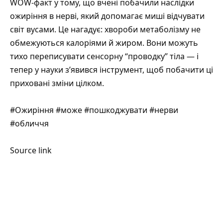
WOW-факт у тому, що вчені побачили наслідки
ожиріння в нерві, який допомагає миші відчувати
світ вусами. Це нагадує: хвороби метаболізму не
обмежуються калоріями й жиром. Вони можуть
тихо переписувати сенсорну “проводку” тіла — і
тепер у науки з’явився інструмент, щоб побачити ці
приховані зміни цілком.
#Ожиріння #може #пошкоджувати #нерви
#обличчя
Source link