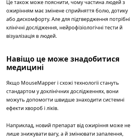
Це також може пояснити, чому частина людей з
ожирінням має змінене сприйняття болю, дотику
або дискомфорту. Але для підтвердження потрібні
клінічні дослідження, нейрофізіологічні тести й
візуалізація в людей.
Навіщо це може знадобитися
медицині
Якщо MouseMapper і схожі технології стануть
стандартом у доклінічних дослідженнях, вони
можуть допомогти швидше знаходити системні
ефекти хвороб і ліків.
Наприклад, новий препарат від ожиріння може не
лише знижувати вагу, а й змінювати запалення,