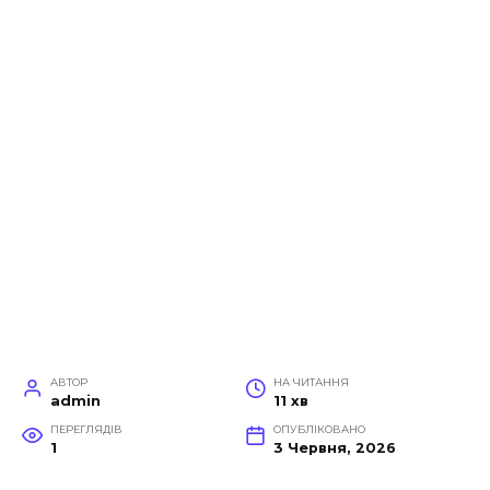
АВТОР
НА ЧИТАННЯ
admin
11 хв
ПЕРЕГЛЯДІВ
ОПУБЛІКОВАНО
1
3 Червня, 2026