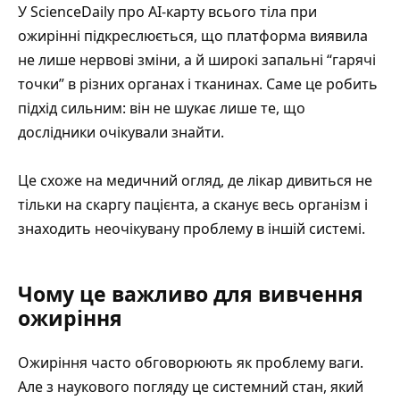
У ScienceDaily
про AI-карту всього тіла при
ожирінні
підкреслюється, що платформа виявила
не лише нервові зміни, а й широкі запальні “гарячі
точки” в різних органах і тканинах. Саме це робить
підхід сильним: він не шукає лише те, що
дослідники очікували знайти.
Це схоже на медичний огляд, де лікар дивиться не
тільки на скаргу пацієнта, а сканує весь організм і
знаходить неочікувану проблему в іншій системі.
Чому це важливо для вивчення
ожиріння
Ожиріння часто обговорюють як проблему ваги.
Але з наукового погляду це системний стан, який