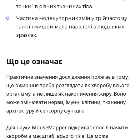
точки” в різних тканинах тіла.
Частина молекулярних змін у трійчастому
ганглії мишей мала паралелі в людських
зразках.
Що це означає
Практичне значення дослідження полягає в тому,
що ожиріння треба розглядати як хворобу всього
організму, а не лише як накопичення жиру. Воно
може змінювати нерви, імунні клітини, тканинну
архітектуру й сенсорну функцію.
Для науки MouseMapper відкриває спосіб бачити
хвороби в масштабі всього тіла. Це може