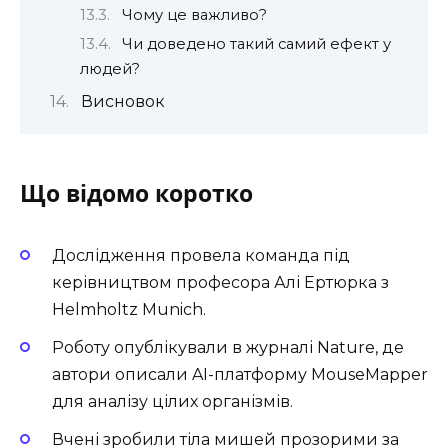
Чому це важливо?
Чи доведено такий самий ефект у
людей?
Висновок
Що відомо коротко
Дослідження провела команда під
керівництвом професора Алі Ертюрка з
Helmholtz Munich.
Роботу опублікували в журналі
Nature
, де
автори описали AI-платформу MouseMapper
для аналізу цілих організмів.
Вчені зробили тіла мишей прозорими за