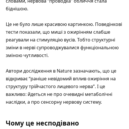
словами, нервова “проводка” обличчя стала
біднішою.
Це не було лише красивою картинкою. Поведінкові
тести показали, що миші з ожирінням слабше
реагували на стимуляцію вусів. Тобто структурні
зміни в нерві супроводжувалися функціональною
зміною чутливості.
Автори дослідження в Nature зазначають, що це
відкриває “раніше невідомий вплив ожиріння на
структуру трійчастого лицевого нерва”. І це
важливо: йдеться не про очевидні метаболічні
наслідки, а про сенсорну нервову систему.
Чому це несподівано