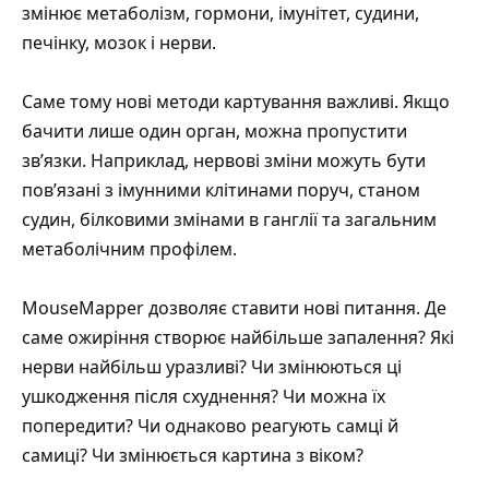
змінює метаболізм, гормони, імунітет, судини,
печінку, мозок і нерви.
Саме тому нові методи картування важливі. Якщо
бачити лише один орган, можна пропустити
зв’язки. Наприклад, нервові зміни можуть бути
пов’язані з імунними клітинами поруч, станом
судин, білковими змінами в ганглії та загальним
метаболічним профілем.
MouseMapper дозволяє ставити нові питання. Де
саме ожиріння створює найбільше запалення? Які
нерви найбільш уразливі? Чи змінюються ці
ушкодження після схуднення? Чи можна їх
попередити? Чи однаково реагують самці й
самиці? Чи змінюється картина з віком?