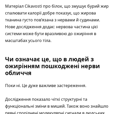
Матеріал Cikavosti
про білок, що змушує бурий жир
спалювати калорії
добре показує, що жирова
тканина густо пов’язана з нервами й судинами.
Нове дослідження додає: нервова частина цієї
системи може бути вразливою до ожиріння в
масштабах усього тіла.
Чи означає це, що в людей з
ожирінням пошкоджені нерви
обличчя
Поки ні. Це дуже важливе застереження.
Дослідження показало чіткі структурні та
функціональні зміни в мишей. Також воно знайшло
певні споріднені молекулярні сигнали в людських