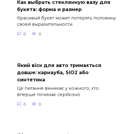
Как выбрать стеклянную вазу для
букета: форма и размер
Красивый букет может потерять половину
своей выразительности
0
0
Який віск для авто тримається
довше: карнауба, SiO2 або
синтетика
Це питання виникає у кожного, хто
вперше починає серйозно
0
0