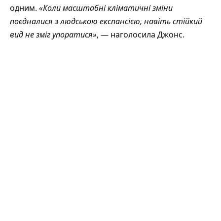
одним.
«Коли масштабні кліматичні зміни
поєдналися з людською експансією, навіть стійкий
вид не зміг упоратися»
, — наголосила Джонс.