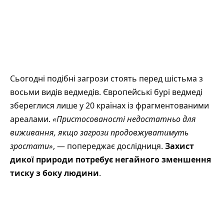
Сьогодні подібні загрози стоять перед шістьма з
восьми видів ведмедів. Європейські бурі ведмеді
збереглися лише у 20 країнах із фрагментованими
ареалами.
«Пристосованості недостатньо для
виживання, якщо загрози продовжуватимуть
зростати»
, — попереджає дослідниця.
Захист
дикої природи потребує негайного зменшення
тиску з боку людини
.