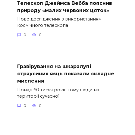
Телескоп Джеймса Вебба пояснив
природу «малих червоних цяток»
Нове дослідження з використанням
космічного телескопа
0
0
Гравірування на шкаралупі
страусиних яєць показали складне
мислення
Понад 60 тисяч років тому люди на
території сучасної
0
0