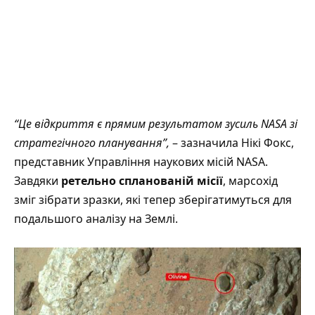
“Це відкриття є прямим результатом зусиль NASA зі
стратегічного планування”,
– зазначила Нікі Фокс,
представник Управління наукових місій NASA.
Завдяки
ретельно спланованій місії
, марсохід
зміг зібрати зразки, які тепер зберігатимуться для
подальшого аналізу на Землі.