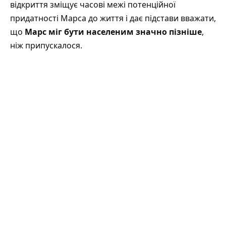
відкриття зміщує часові межі потенційної
придатності Марса до життя і дає підстави вважати,
що
Марс міг бути населеним значно пізніше
,
ніж припускалося.