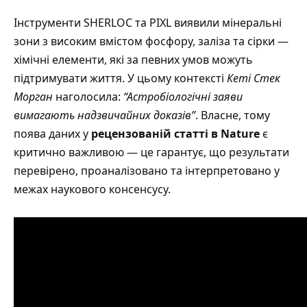
Інструменти SHERLOC та PIXL виявили мінеральні
зони з високим вмістом фосфору, заліза та сірки —
хімічні елементи, які за певних умов можуть
підтримувати життя. У цьому контексті
Кеті Стек
Морган
наголосила:
“Астробіологічні заяви
вимагають надзвичайних доказів”
. Власне, тому
поява даних у
рецензованій статті в Nature
є
критично важливою — це гарантує, що результати
перевірено, проаналізовано та інтерпретовано у
межах наукового консенсусу.