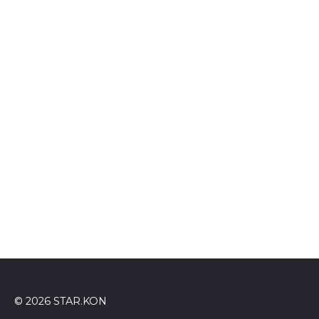
© 2026 STAR.KON