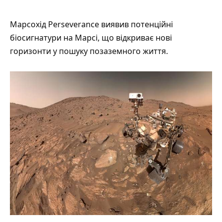
Марсохід Perseverance
виявив
потенційні
біосигнатури на Марсі, що відкриває нові
горизонти у пошуку позаземного життя.