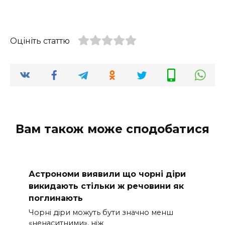
Оцініть статтю
Вам також може сподобатися
Астрономи виявили що чорні діри
викидають стільки ж речовини як
поглинають
Чорні діри можуть бути значно менш
«ненаситними», ніж