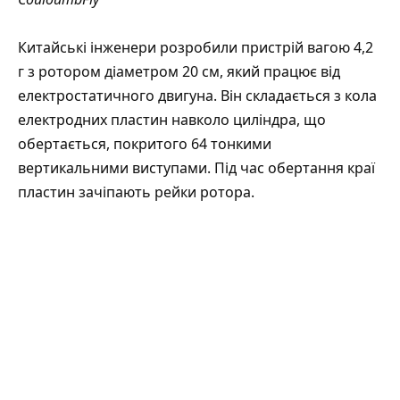
Китайські інженери розробили пристрій вагою 4,2
г з ротором діаметром 20 см, який працює від
електростатичного двигуна. Він складається з кола
електродних пластин навколо циліндра, що
обертається, покритого 64 тонкими
вертикальними виступами. Під час обертання краї
пластин зачіпають рейки ротора.