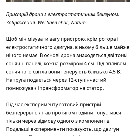
Пристрій дрона з електростатичним двигуном.
Зображення
: Wei Shen et al., Nature
Щоб мінімізувати вагу пристрою, крім ротора і
електростатичного двигуна, в ньому більше майже
нічого немає. В основі дрона знаходяться дві тонкі
сонячні панелі, кожна розміром 4 см. Під впливом
сонячного світла вони генерують близько 4,5 В.
Напруга подається через 12-ступінчастий
помножувач і трансформатор на статор.
Під час експерименту готовий пристрій
безперервно літав протягом години і опустився
тільки через відмову одного з компонентів.
Подальші експерименти показують, що двигун