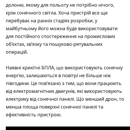
долоню, якому для польоту не потрібно нічого,
крім сонячного світла. Хоча пристрій все ще
перебуває на ранніх стадіях розробки, у
майбутньому його можна буде використовувати
для постійного спостереження на промислових
об’єктах, зв’язку та пошуково-рятувальних
операцій.
Наявні крихітні БПЛА, що використовують сонячну
енергію, залишаються в повітрі не більше ніж
півгодини. Це пов’язано з тим, що вони працюють
від електромагнітних двигунів, які використовують
електрику від сонячної панелі. Що менший дрон, то
менша площа поверхні сонячної панелі та
ефективність пристрою.