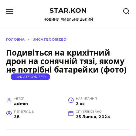
Перейти
STAR.KON
до
вмісту
новини Хмельницький
ГОЛОВНА
»
UNCATEGORIZED
Подивіться на крихітний
дрон на сонячній тязі, якому
не потрібні батарейки (фото)
UNCATEGORIZED
АВТОР
НА ЧИТАННЯ
admin
2 хв
ПЕРЕГЛЯДІВ
ОПУБЛІКОВАНО
28
25 Липня, 2024