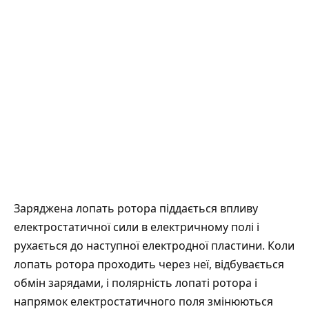
Заряджена лопать ротора піддається впливу
електростатичної сили в електричному полі і
рухається до наступної електродної пластини. Коли
лопать ротора проходить через неї, відбувається
обмін зарядами, і полярність лопаті ротора і
напрямок електростатичного поля змінюються