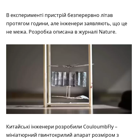
В експерименті пристрій безперервно літав
протягом години, але інженери заявляють, що це
не межа. Розробка
описана
в журналі Nature.
Китайські інженери розробили CouloumbFly –
мініатюрний гвинтокрилий апарат розміром з