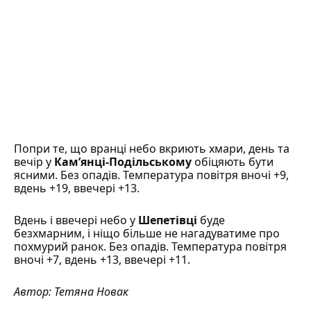
Попри те, що вранці небо вкриють хмари, день та
вечір у
Кам’янці-Подільському
обіцяють бути
ясними. Без опадів. Температура повітря вночі +9,
вдень +19, ввечері +13.
Вдень і ввечері небо у
Шепетівці
буде
безхмарним, і ніщо більше не нагадуватиме про
похмурий ранок. Без опадів. Температура повітря
вночі +7, вдень +13, ввечері +11.
Автор:
Тетяна Новак