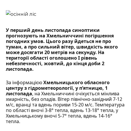
У перший день листопада синоптики
прогнозують на Хмельниччині погіршення
погодних умов. Цього разу йдеться не про
туман, а про сильний вітер, швидкість якого
може досягати 20 метрів на секунду. На
території області оголошено І рівень
небезпечності, жовтий, до кінця доби 2
листопада.
За інформацією
Хмельницького обласного
центру з гідрометеорології
, у п’ятницю, 1
листопада
, на Хмельниччині очікується мінлива
хмарність, без опадів. Вітер північно-західний 7-12
м/с, вранці та вдень пориви 15-20 м/с. Температура
по області вночі 3-8° тепла, вдень 13-18° тепла, у
Хмельницькому вночі 5-7° тепла, вдень 14-16°
тепла.