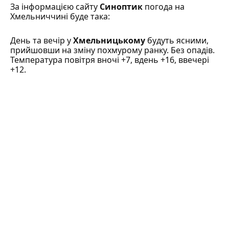
За інформацією сайту
Синоптик
погода на
Хмельниччині буде така:
День та вечір у
Хмельницькому
будуть ясними,
прийшовши на зміну похмурому ранку. Без опадів.
Температура повітря вночі +7, вдень +16, ввечері
+12.