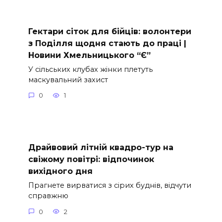
Гектари сіток для бійців: волонтери
з Поділля щодня стають до праці |
Новини Хмельницького “Є”
У сільських клубах жінки плетуть
маскувальний захист
0
1
Драйвовий літній квадро-тур на
свіжому повітрі: відпочинок
вихідного дня
Прагнете вирватися з сірих буднів, відчути
справжню
0
2