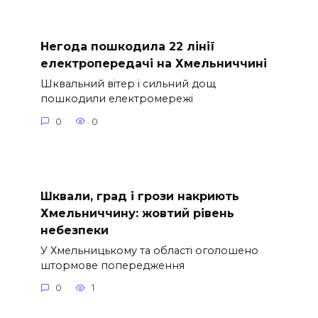
Негода пошкодила 22 лінії
електропередачі на Хмельниччині
Шквальний вітер і сильний дощ
пошкодили електромережі
0
0
Шквали, град і грози накриють
Хмельниччину: жовтий рівень
небезпеки
У Хмельницькому та області оголошено
штормове попередження
0
1