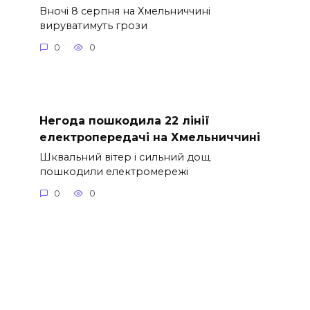
Вночі 8 серпня на Хмельниччині
вируватимуть грози
0
0
Негода пошкодила 22 лінії
електропередачі на Хмельниччині
Шквальний вітер і сильний дощ
пошкодили електромережі
0
0