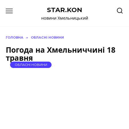
Перейти
STAR.KON
до
вмісту
новини Хмельницький
ГОЛОВНА
»
ОБЛАСНІ НОВИНИ
Погода на Хмельниччині 18
травня
ОБЛАСНІ НОВИНИ