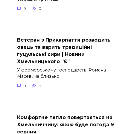
0
0
Ветеран з Прикарпаття розводить
овець та варить традиційні
гуцульські сири | Новини
Хмельницького “Є”
У фермерському господарстві Романа
Масевича близько
0
0
Комфортне тепло повертається на
Хмельниччину: якою буде погода 9
серпня