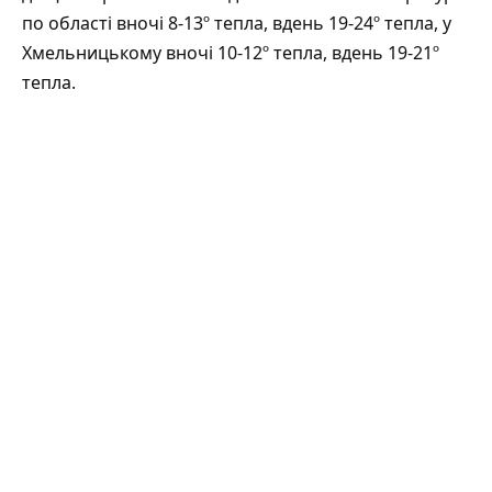
по області вночі 8-13º тепла, вдень 19-24º тепла, у
Хмельницькому вночі 10-12º тепла, вдень 19-21º
тепла.