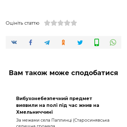
Оцініть статтю
Вам також може сподобатися
Вибухонебезпечний предмет
виявили на полі під час жнив на
Хмельниччині
За межами села Паплинці (Старосинявська
селищна громада