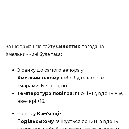
За інформацією сайту
Синоптик
погода на
Хмельниччині буде така:
З ранку до самого вечора у
Хмельницькому
небо буде вкрите
хмарами. Без опадів.
Температура повітря:
вночі +12, вдень +19,
ввечері +16.
Ранок у
Кам’янці-
Подільському
очікується ясний, а вдень