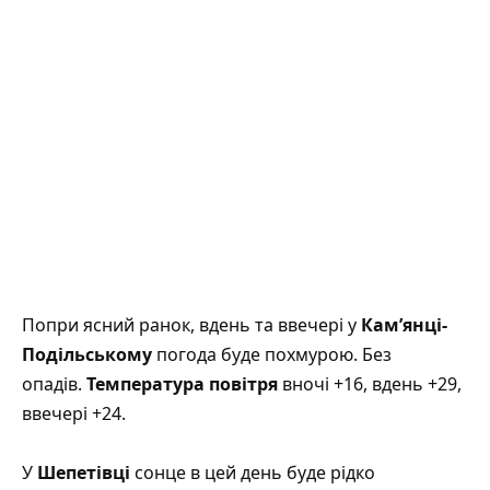
Попри ясний ранок, вдень та ввечері у
Кам’янці-
Подільському
погода буде похмурою. Без
опадів.
Температура повітря
вночі +16, вдень +29,
ввечері +24.
У
Шепетівці
сонце в цей день буде рідко