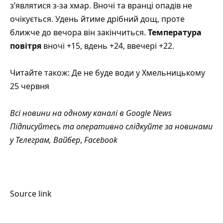
з’являтися з-за хмар. Вночі та вранці опадів не
очікується. Удень йтиме дрібний дощ, проте
ближче до вечора він закінчиться.
Температура
повітря
вночі +15, вдень +24, ввечері +22.
Читайте також:
Де не буде води у Хмельницькому
25 червня
Всі новини на одному каналі в
Google News
Підписуйтесь та оперативно слідкуйте за новинами
у
Телеграм
,
Вайбер
,
Facebook
Source link