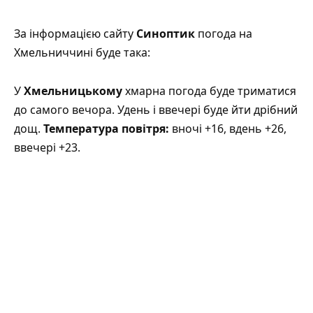
За інформацією сайту
Синоптик
погода на
Хмельниччині буде така:
У
Хмельницькому
хмарна погода буде триматися
до самого вечора. Удень і ввечері буде йти дрібний
дощ.
Температура повітря:
вночі +16, вдень +26,
ввечері +23.