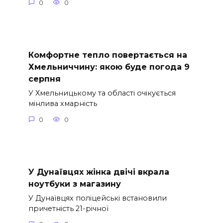
0
0
Комфортне тепло повертається на
Хмельниччину: якою буде погода 9
серпня
У Хмельницькому та області очікується
мінлива хмарність
0
0
У Дунаївцях жінка двічі вкрала
ноутбуки з магазину
У Дунаївцях поліцейські встановили
причетність 21-річної