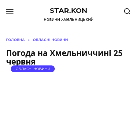
Перейти
STAR.KON
до
вмісту
новини Хмельницький
ГОЛОВНА
»
ОБЛАСНІ НОВИНИ
Погода на Хмельниччині 25
червня
ОБЛАСНІ НОВИНИ