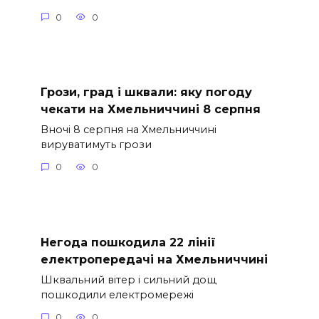
0
0
Грози, град і шквали: яку погоду
чекати на Хмельниччині 8 серпня
Вночі 8 серпня на Хмельниччині
вируватимуть грози
0
0
Негода пошкодила 22 лінії
електропередачі на Хмельниччині
Шквальний вітер і сильний дощ
пошкодили електромережі
0
0