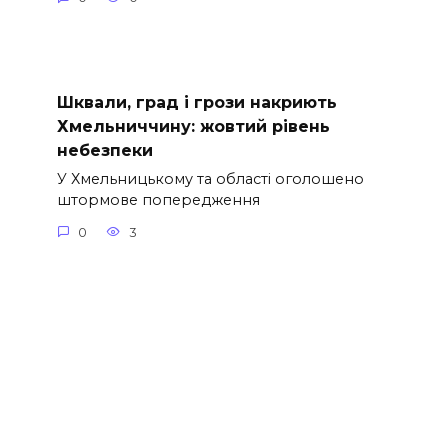
Шквали, град і грози накриють
Хмельниччину: жовтий рівень
небезпеки
У Хмельницькому та області оголошено
штормове попередження
0
3