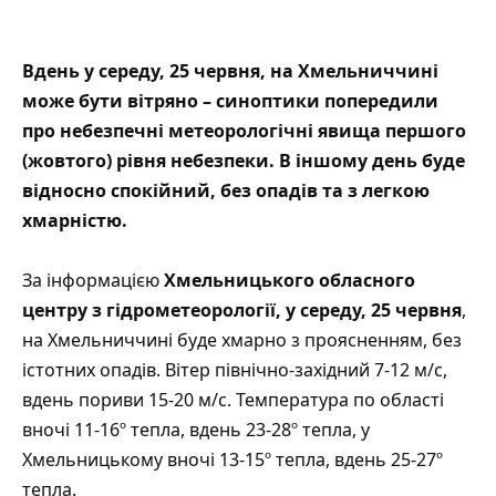
Вдень у середу, 25 червня, на Хмельниччині
може бути вітряно – синоптики попередили
про небезпечні метеорологічні явища першого
(жовтого) рівня небезпеки. В іншому день буде
відносно спокійний, без опадів та з легкою
хмарністю.
За інформацією
Хмельницького обласного
центру з гідрометеорології
, у середу, 25 червня
,
на Хмельниччині буде хмарно з проясненням, без
істотних опадів. Вітер північно-західний 7-12 м/с,
вдень пориви 15-20 м/с. Температура по області
вночі 11-16º тепла, вдень 23-28º тепла, у
Хмельницькому вночі 13-15º тепла, вдень 25-27º
тепла.