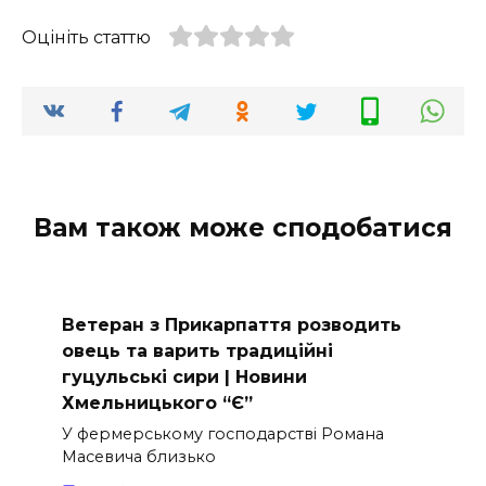
Оцініть статтю
Вам також може сподобатися
Ветеран з Прикарпаття розводить
овець та варить традиційні
гуцульські сири | Новини
Хмельницького “Є”
У фермерському господарстві Романа
Масевича близько