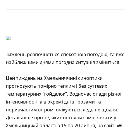
Тиждень розпочнеться спекотною погодою, та вже
найближчими днями погодна ситуація зміниться.
Цей тиждень на Хмельниччині синоптики
прогнозують помірно теплим і без суттєвих
температурних “гойдалок”. Водночас опади різної
інтенсивності, а в окремі дні з грозами та
поривчастим вітром, очікуються ледь не щодня.
Детальніше про те, яких погодних змін чекати у
Хмельницькій області з 15 по 20 липня, на сайті «
Є