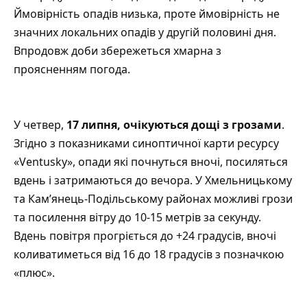
Ймовірність опадів низька, проте ймовірність не
значних локальних опадів у другій половині дня.
Впродовж доби збережеться хмарна з
проясненням погода.
У четвер,
17 липня, очікуються дощі з грозами
.
Згідно з показниками синоптичної карти ресурсу
«
Ventusky
», опади які почнуться вночі, посиляться
вдень і затримаються до вечора. У Хмельницькому
та Кам’янець-Подільському районах можливі грози
та посилення вітру до 10-15 метрів за секунду.
Вдень повітря прогріється до +24 градусів, вночі
коливатиметься від 16 до 18 градусів з позначкою
«плюс».