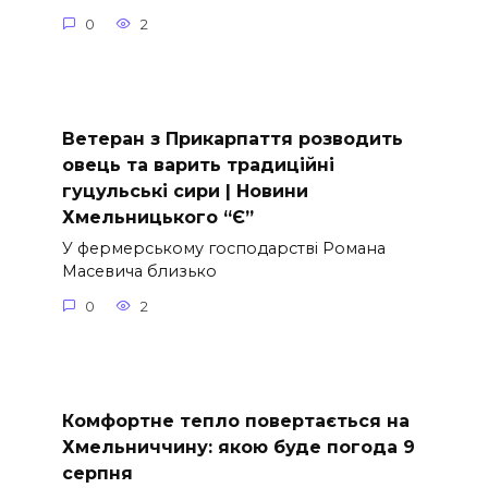
0
2
Ветеран з Прикарпаття розводить
овець та варить традиційні
гуцульські сири | Новини
Хмельницького “Є”
У фермерському господарстві Романа
Масевича близько
0
2
Комфортне тепло повертається на
Хмельниччину: якою буде погода 9
серпня