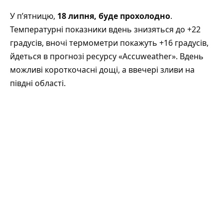
У п’ятницю,
18 липня, буде прохолодно
.
Температурні показники вдень знизяться до +22
градусів, вночі термометри покажуть +16 градусів,
йдеться в прогнозі ресурсу «
Аccuweather
». Вдень
можливі короткочасні дощі, а ввечері зливи на
півдні області.