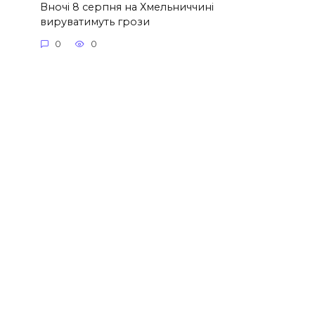
Вночі 8 серпня на Хмельниччині
вируватимуть грози
0
0