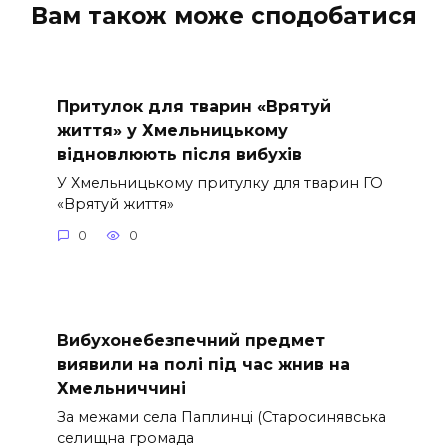
Вам також може сподобатися
Притулок для тварин «Врятуй
життя» у Хмельницькому
відновлюють після вибухів
У Хмельницькому притулку для тварин ГО
«Врятуй життя»
0
0
Вибухонебезпечний предмет
виявили на полі під час жнив на
Хмельниччині
За межами села Паплинці (Старосинявська
селищна громада