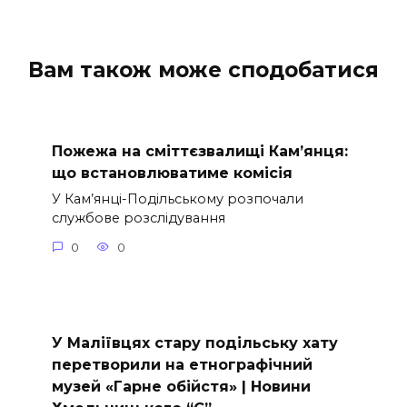
Вам також може сподобатися
Пожежа на сміттєзвалищі Кам’янця:
що встановлюватиме комісія
У Кам’янці-Подільському розпочали
службове розслідування
0
0
У Маліївцях стару подільську хату
перетворили на етнографічний
музей «Гарне обійстя» | Новини