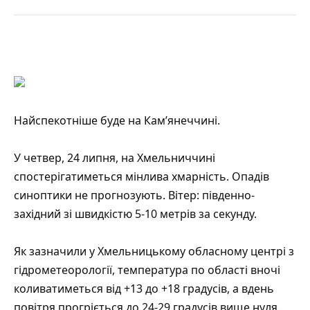
Найспекотніше буде на Кам’янеччині.
У четвер, 24 липня, на Хмельниччині
спостерігатиметься мінлива хмарність. Опадів
синоптики не прогнозують. Вітер: південно-
західний зі швидкістю 5-10 метрів за секунду.
Як зазначили у
Хмельницькому обласному центрі з
гідрометеорології
, температура по області вночі
коливатиметься від +13 до +18 градусів, а вдень
повітря прогріється до 24-29 градусів вище нуля.