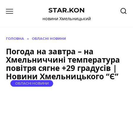
Перейти
STAR.KON
до
вмісту
новини Хмельницький
ГОЛОВНА
»
ОБЛАСНІ НОВИНИ
Погода на завтра – на
Хмельниччині температура
повітря сягне +29 градусів |
Новини Хмельницького “Є”
ОБЛАСНІ НОВИНИ