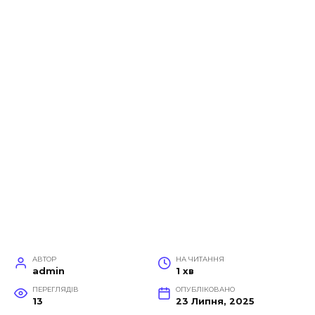
АВТОР
НА ЧИТАННЯ
admin
1 хв
ПЕРЕГЛЯДІВ
ОПУБЛІКОВАНО
13
23 Липня, 2025