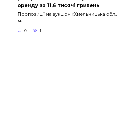
оренду за 11,6 тисячі гривень
Пропозиції на аукціон «Хмельницька обл.,
м.
0
1