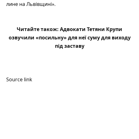
лине на Львівщині».
Читайте також:
Адвокати Тетяни Крупи
озвучили «посильну» для неї суму для виходу
під заставу
Source link