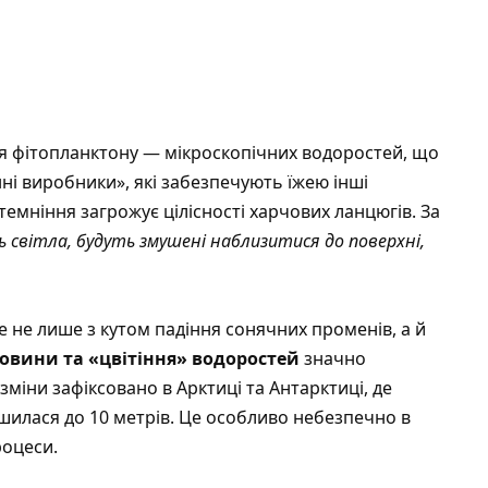
я фітопланктону — мікроскопічних водоростей, що
і виробники», які забезпечують їжею інші
отемніння загрожує цілісності харчових ланцюгів. За
 світла, будуть змушені наблизитися до поверхні,
 не лише з кутом падіння сонячних променів, а й
човини та «цвітіння» водоростей
значно
зміни зафіксовано в Арктиці та Антарктиці, де
шилася до 10 метрів. Це особливо небезпечно в
роцеси.