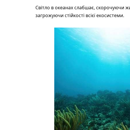
Світло в океанах слабшає, скорочуючи жи
загрожуючи стійкості всієї екосистеми.