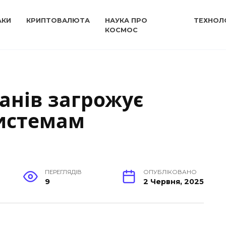
АКИ
КРИПТОВАЛЮТА
НАУКА ПРО
ТЕХНОЛО
КОСМОС
анів загрожує
истемам
ПЕРЕГЛЯДІВ
ОПУБЛІКОВАНО
9
2 Червня, 2025