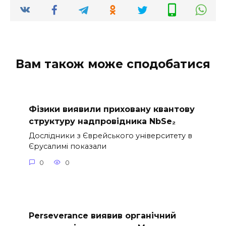
Вам також може сподобатися
Фізики виявили приховану квантову
структуру надпровідника NbSe₂
Дослідники з Єврейського університету в
Єрусалимі показали
0
0
Perseverance виявив органічний