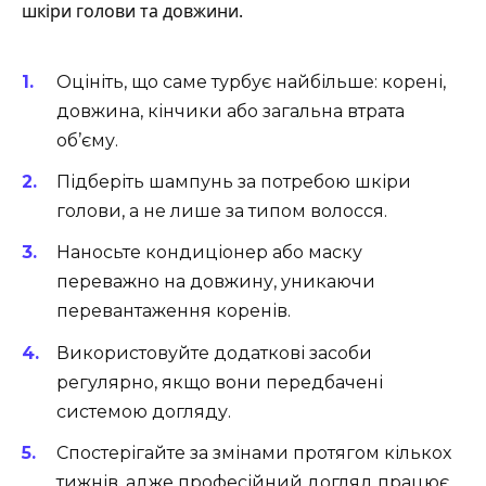
шкіри голови та довжини.
Оцініть, що саме турбує найбільше: корені,
довжина, кінчики або загальна втрата
об’єму.
Підберіть шампунь за потребою шкіри
голови, а не лише за типом волосся.
Наносьте кондиціонер або маску
переважно на довжину, уникаючи
перевантаження коренів.
Використовуйте додаткові засоби
регулярно, якщо вони передбачені
системою догляду.
Спостерігайте за змінами протягом кількох
тижнів, адже професійний догляд працює