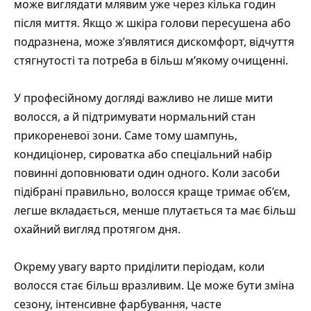
може виглядати млявим уже через кілька годин
після миття. Якщо ж шкіра голови пересушена або
подразнена, може з’являтися дискомфорт, відчуття
стягнутості та потреба в більш м’якому очищенні.
У професійному догляді важливо не лише мити
волосся, а й підтримувати нормальний стан
прикореневої зони. Саме тому шампунь,
кондиціонер, сироватка або спеціальний набір
повинні доповнювати один одного. Коли засоби
підібрані правильно, волосся краще тримає об’єм,
легше вкладається, менше плутається та має більш
охайний вигляд протягом дня.
Окрему увагу варто приділити періодам, коли
волосся стає більш вразливим. Це може бути зміна
сезону, інтенсивне фарбування, часте