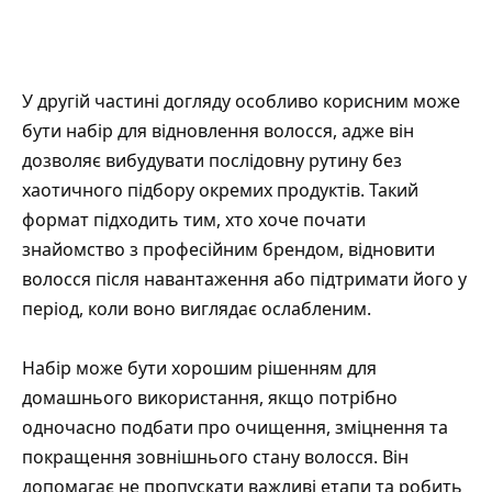
У другій частині догляду особливо корисним може
бути
набір для відновлення волосся
, адже він
дозволяє вибудувати послідовну рутину без
хаотичного підбору окремих продуктів. Такий
формат підходить тим, хто хоче почати
знайомство з професійним брендом, відновити
волосся після навантаження або підтримати його у
період, коли воно виглядає ослабленим.
Набір може бути хорошим рішенням для
домашнього використання, якщо потрібно
одночасно подбати про очищення, зміцнення та
покращення зовнішнього стану волосся. Він
допомагає не пропускати важливі етапи та робить