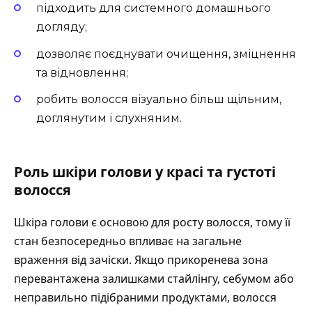
підходить для системного домашнього
догляду;
дозволяє поєднувати очищення, зміцнення
та відновлення;
робить волосся візуально більш щільним,
доглянутим і слухняним.
Роль шкіри голови у красі та густоті
волосся
Шкіра голови є основою для росту волосся, тому її
стан безпосередньо впливає на загальне
враження від зачіски. Якщо прикоренева зона
перевантажена залишками стайлінгу, себумом або
неправильно підібраними продуктами, волосся