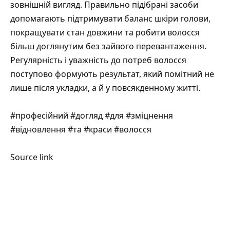
зовнішній вигляд. Правильно підібрані засоби
допомагають підтримувати баланс шкіри голови,
покращувати стан довжини та робити волосся
більш доглянутим без зайвого перевантаження.
Регулярність і уважність до потреб волосся
поступово формують результат, який помітний не
лише після укладки, а й у повсякденному житті.
#професійний #догляд #для #зміцнення
#відновлення #та #краси #волосся
Source link