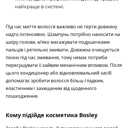
найкраще в системі.
Під час миття волосся важливо не терти довжину
надто інтенсивно. Шампунь потрібно наносити на
шкіру голови, м’яко масажувати подушечками
пальців і ретельно змивати. Довжина очищується
піною під час змивання, тому немає потреби
пересушувати її зайвим механічним впливом. Після
цього кондиціонер або відновлювальний засіб
допомагає зробити волосся більш гладким,
еластичним і захищеним від щоденного
пошкодження.
Кому підійде косметика Bosley