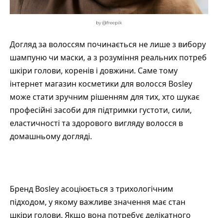
by @freepik
Догляд за волоссям починається не лише з вибору
шампуню чи маски, а з розуміння реальних потреб
шкіри голови, коренів і довжини. Саме тому
інтернет магазин косметики для волосся
Bosley
може стати зручним рішенням для тих, хто шукає
професійні засоби для підтримки густоти, сили,
еластичності та здорового вигляду волосся в
домашньому догляді.
Бренд Bosley асоціюється з трихологічним
підходом, у якому важливе значення має стан
шкіри голови. Якщо вона потребує делікатного