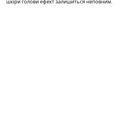
шкіри голови ефект залишиться неповним.