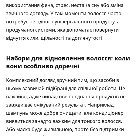
використання фена, стрес, нестача сну або зміна
звичного догляду. У такі моменти волосся часто
потребує не одного універсального продукту, а
продуманої системи, яка допомагає повернути
відчуття сили, щільності та доглянутості.
Набори для відновлення волосся: коли
вони особливо доречні
Комплексний догляд зручний тим, що засоби в
ньому зазвичай підібрані для спільної роботи. Це
важливо, адже випадкове поєднання продуктів не
завжди дає очікуваний результат. Наприклад,
шампунь може добре очищати, але кондиціонер
виявиться занадто важким для тонкого волосся.
Або маска буде живильною, проте без підтримки