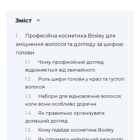
Зміст
Професійна косметика Bosley для
зміцнення волосся та догляду за шкірою
голови
Чому професійний догляд
відрізняється від звичайного
Роль шкіри голови у красі та густоті
волосся
Набори для відновлення волосся:
коли вони особливо доречні
Як правильно організувати
домашній догляд
Кому підійде косметика Bosley
Як отримати найкращий результат