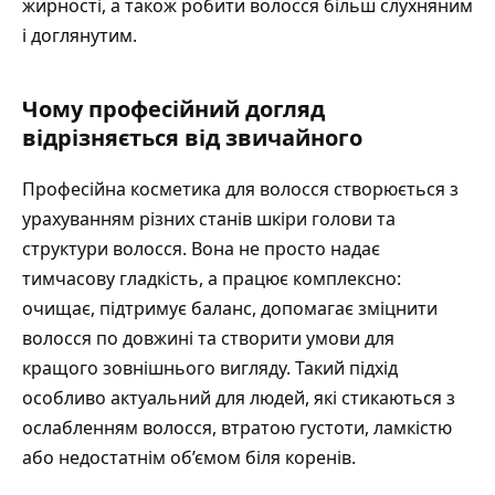
жирності, а також робити волосся більш слухняним
і доглянутим.
Чому професійний догляд
відрізняється від звичайного
Професійна косметика для волосся створюється з
урахуванням різних станів шкіри голови та
структури волосся. Вона не просто надає
тимчасову гладкість, а працює комплексно:
очищає, підтримує баланс, допомагає зміцнити
волосся по довжині та створити умови для
кращого зовнішнього вигляду. Такий підхід
особливо актуальний для людей, які стикаються з
ослабленням волосся, втратою густоти, ламкістю
або недостатнім об’ємом біля коренів.