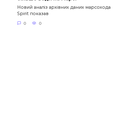
Новий аналіз архівних даних марсохода
Spirit показав
0
0