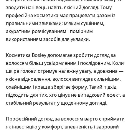
зводити нанівець навіть якісний догляд. Тому
професійна косметика має працювати разом із
правильними звичками: м’яким сушінням,
акуратним розчісуванням і помірним
використанням засобів для укладки.
Косметика Bosley допомагає зробити догляд за
волоссям більш усвідомленим і послідовним. Коли
шкіра голови отримує належну увагу, а довжина —
якісне відновлення, волосся виглядає сильнішим,
охайнішим і краще зберігає форму. Такий підхід
підходить для тих, хто цінує не випадковий ефект, а
стабільний результат у щоденному догляді.
Професійний догляд за волоссям варто сприймати
як інвестицію у комфорт, впевненість і здоровий