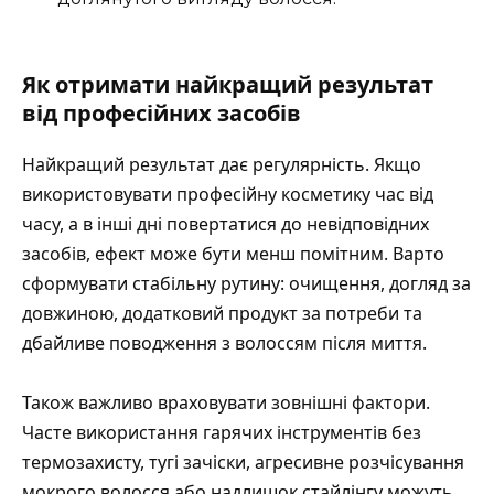
Як отримати найкращий результат
від професійних засобів
Найкращий результат дає регулярність. Якщо
використовувати професійну косметику час від
часу, а в інші дні повертатися до невідповідних
засобів, ефект може бути менш помітним. Варто
сформувати стабільну рутину: очищення, догляд за
довжиною, додатковий продукт за потреби та
дбайливе поводження з волоссям після миття.
Також важливо враховувати зовнішні фактори.
Часте використання гарячих інструментів без
термозахисту, тугі зачіски, агресивне розчісування
мокрого волосся або надлишок стайлінгу можуть