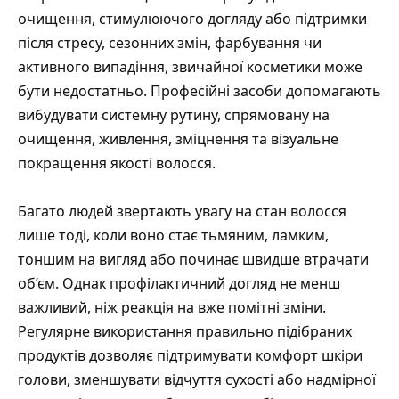
очищення, стимулюючого догляду або підтримки
після стресу, сезонних змін, фарбування чи
активного випадіння, звичайної косметики може
бути недостатньо. Професійні засоби допомагають
вибудувати системну рутину, спрямовану на
очищення, живлення, зміцнення та візуальне
покращення якості волосся.
Багато людей звертають увагу на стан волосся
лише тоді, коли воно стає тьмяним, ламким,
тоншим на вигляд або починає швидше втрачати
об’єм. Однак профілактичний догляд не менш
важливий, ніж реакція на вже помітні зміни.
Регулярне використання правильно підібраних
продуктів дозволяє підтримувати комфорт шкіри
голови, зменшувати відчуття сухості або надмірної