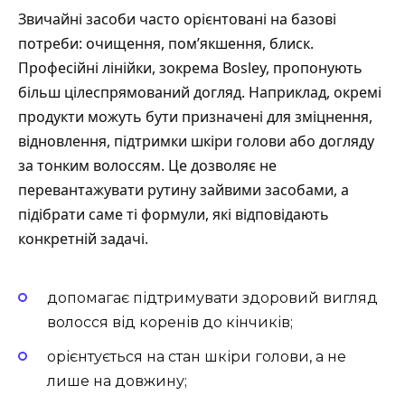
Звичайні засоби часто орієнтовані на базові
потреби: очищення, пом’якшення, блиск.
Професійні лінійки, зокрема Bosley, пропонують
більш цілеспрямований догляд. Наприклад, окремі
продукти можуть бути призначені для зміцнення,
відновлення, підтримки шкіри голови або догляду
за тонким волоссям. Це дозволяє не
перевантажувати рутину зайвими засобами, а
підібрати саме ті формули, які відповідають
конкретній задачі.
допомагає підтримувати здоровий вигляд
волосся від коренів до кінчиків;
орієнтується на стан шкіри голови, а не
лише на довжину;