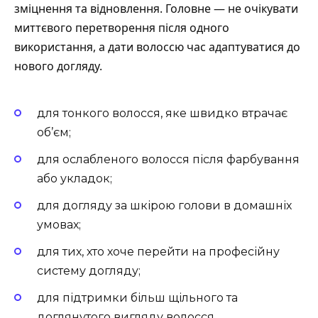
зміцнення та відновлення. Головне — не очікувати
миттєвого перетворення після одного
використання, а дати волоссю час адаптуватися до
нового догляду.
для тонкого волосся, яке швидко втрачає
об’єм;
для ослабленого волосся після фарбування
або укладок;
для догляду за шкірою голови в домашніх
умовах;
для тих, хто хоче перейти на професійну
систему догляду;
для підтримки більш щільного та
доглянутого вигляду волосся.