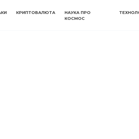
АКИ
КРИПТОВАЛЮТА
НАУКА ПРО
ТЕХНОЛО
КОСМОС