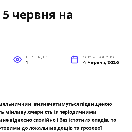
 5 червня на
ПЕРЕГЛЯДІВ
ОПУБЛІКОВАНО
1
4 Червня, 2026
Хмельниччині визначатимуться підвищеною
ь мінливу хмарність із періодичними
е відносно спокійно і без істотних опадів, то
отовими до локальних дощів та грозової