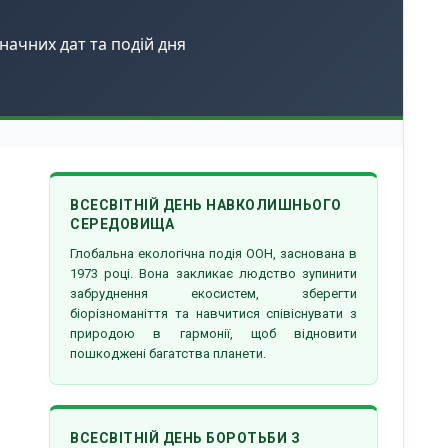
начних дат та подій дня
ВСЕСВІТНІЙ ДЕНЬ НАВКОЛИШНЬОГО
СЕРЕДОВИЩА
Глобальна екологічна подія ООН, заснована в
1973 році. Вона закликає людство зупинити
забруднення екосистем, зберегти
біорізноманіття та навчитися співіснувати з
природою в гармонії, щоб відновити
пошкоджені багатства планети.
ВСЕСВІТНІЙ ДЕНЬ БОРОТЬБИ З