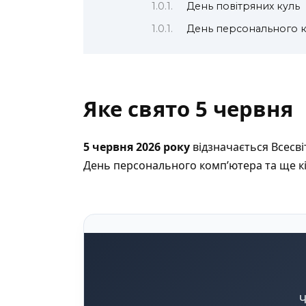
День повітряних куль
День персонального к
Яке свято 5 червня
5 червня 2026 року
відзначається Всесві
День персонального комп’ютера та ще кіл
Ч