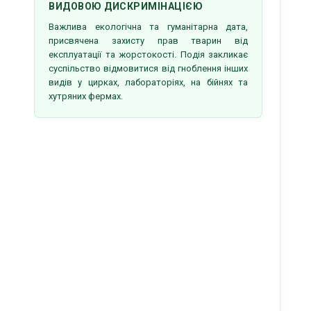
ВИДОВОЮ ДИСКРИМІНАЦІЄЮ
Важлива екологічна та гуманітарна дата,
присвячена захисту прав тварин від
експлуатації та жорстокості. Подія закликає
суспільство відмовитися від гноблення інших
видів у цирках, лабораторіях, на бійнях та
хутряних фермах.