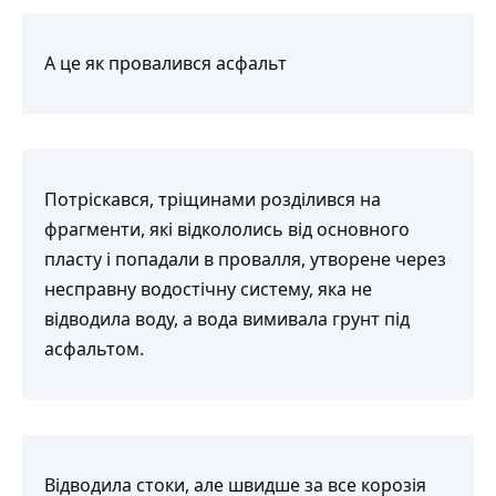
А це як провалився асфальт
Потріскався, тріщинами розділився на
фрагменти, які відкололись від основного
пласту і попадали в провалля, утворене через
несправну водостічну систему, яка не
відводила воду, а вода вимивала грунт під
асфальтом.
Відводила стоки, але швидше за все корозія