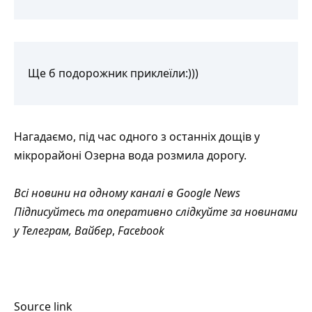
Ще б подорожник приклеїли:)))
Нагадаємо, під час одного з останніх дощів у
мікрорайоні Озерна
вода розмила дорогу
.
Всі новини на одному каналі в
Google News
Підписуйтесь та оперативно слідкуйте за новинами
у
Телеграм
,
Вайбер
,
Facebook
Source link