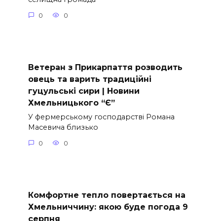
0
0
Ветеран з Прикарпаття розводить
овець та варить традиційні
гуцульські сири | Новини
Хмельницького “Є”
У фермерському господарстві Романа
Масевича близько
0
0
Комфортне тепло повертається на
Хмельниччину: якою буде погода 9
серпня