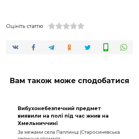
Оцініть статтю
Вам також може сподобатися
Вибухонебезпечний предмет
виявили на полі під час жнив на
Хмельниччині
За межами села Паплинці (Старосинявська
селищна громада