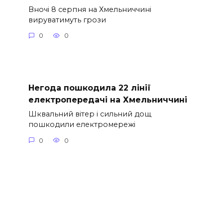
Вночі 8 серпня на Хмельниччині
вируватимуть грози
0
0
Негода пошкодила 22 лінії
електропередачі на Хмельниччині
Шквальний вітер і сильний дощ
пошкодили електромережі
0
0