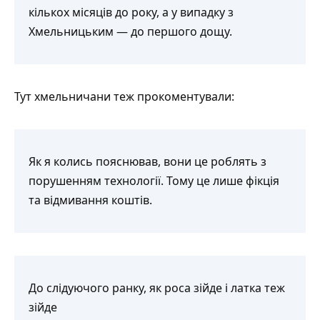
кількох місяців до року, а у випадку з
Хмельницьким — до першого дощу.
Тут хмельничани теж прокоментували:
Як я колись пояснював, вони це роблять з
порушенням технології. Тому це лише фікція
та відмивання коштів.
До слідуючого ранку, як роса зійде і латка теж
зійде