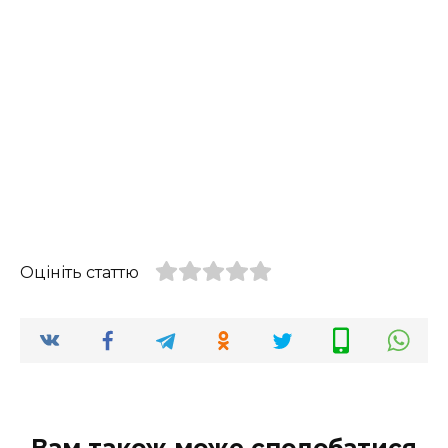
Оцініть статтю
Вам також може сподобатися