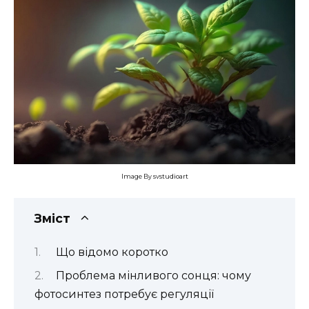
Image By svstudioart
Зміст
Що відомо коротко
Проблема мінливого сонця: чому
фотосинтез потребує регуляції