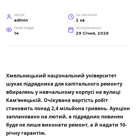
АВТОР
НА ЧИТАННЯ
admin
2 хв
ПЕРЕГЛЯДІВ
ОПУБЛІКОВАНО
14
29 Січня, 2026
Хмельницький національний університет
шукає підрядника для капітального ремонту
вбиралень у навчальному корпусі на вулиці
Кам’янецькій. Очікувана вартість робіт
становить понад 2,4 мільйона гривень.
Аукціон
заплановано на лютий, а підрядник повинен
буде не лише виконати ремонт, а й надати 10-
річну гарантію.