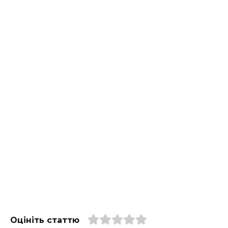
Оцініть статтю