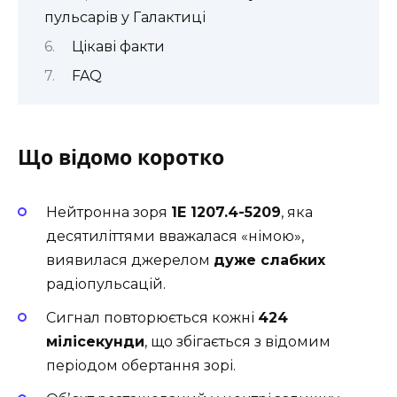
пульсарів у Галактиці
Цікаві факти
FAQ
Що відомо коротко
Нейтронна зоря
1E 1207.4-5209
, яка
десятиліттями вважалася «німою»,
виявилася джерелом
дуже слабких
радіопульсацій.
Сигнал повторюється кожні
424
мілісекунди
, що збігається з відомим
періодом обертання зорі.