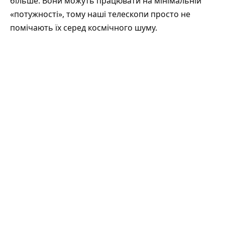
більше. Вони можуть працювати на мінімальній
«потужності», тому наші телескопи просто не
помічають їх серед космічного шуму.