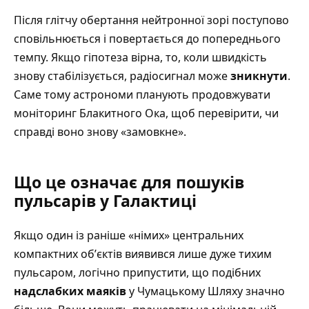
Після глітчу обертання нейтронної зорі поступово
сповільнюється і повертається до попереднього
темпу. Якщо гіпотеза вірна, то, коли швидкість
знову стабілізується, радіосигнал може
зникнути
.
Саме тому астрономи планують продовжувати
моніторинг Блакитного Ока, щоб перевірити, чи
справді воно знову «замовкне».
Що це означає для пошуків
пульсарів у Галактиці
Якщо один із раніше «німих» центральних
компактних обʼєктів виявився лише дуже тихим
пульсаром, логічно припустити, що подібних
надслабких маяків
у Чумацькому Шляху значно