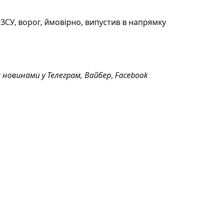
ЗСУ, ворог, ймовірно, випустив в напрямку
а новинами у
Телеграм
,
Вайбер
,
Facebook