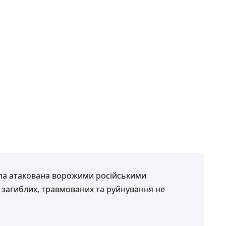
була атакована ворожими російськими
 загиблих, травмованих та руйнування не