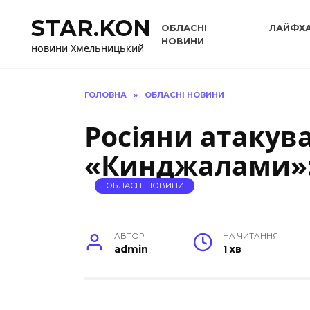
Перейти
STAR.KON
до
ОБЛАСНІ
ЛАЙФХ
вмісту
НОВИНИ
новини Хмельницький
ГОЛОВНА
»
ОБЛАСНІ НОВИНИ
Росіяни атаку
«Кинджалами»:
ОБЛАСНІ НОВИНИ
АВТОР
НА ЧИТАННЯ
admin
1 хв