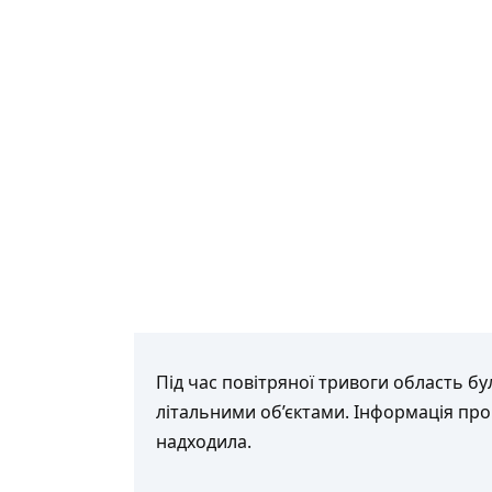
Під час повітряної тривоги область 
літальними об’єктами. Інформація про
надходила.