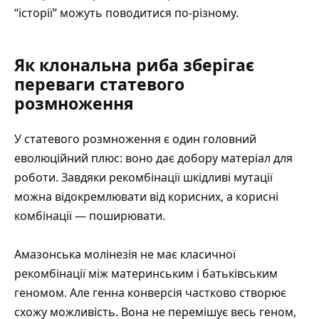
“історії” можуть поводитися по-різному.
Як клональна риба зберігає
переваги статевого
розмноження
У статевого розмноження є один головний
еволюційний плюс: воно дає добору матеріал для
роботи. Завдяки рекомбінації шкідливі мутації
можна відокремлювати від корисних, а корисні
комбінації — поширювати.
Амазонська молінезія не має класичної
рекомбінації між материнським і батьківським
геномом. Але генна конверсія частково створює
схожу можливість. Вона не перемішує весь геном,