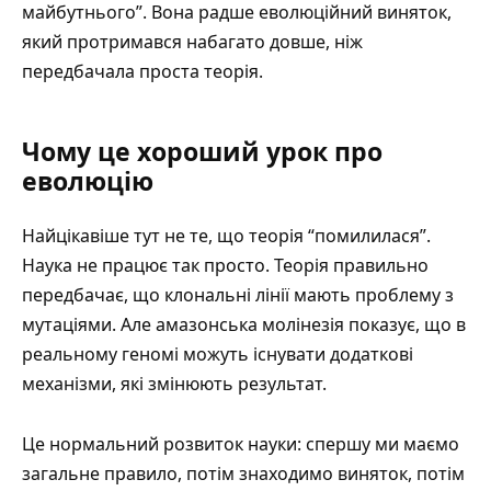
майбутнього”. Вона радше еволюційний виняток,
який протримався набагато довше, ніж
передбачала проста теорія.
Чому це хороший урок про
еволюцію
Найцікавіше тут не те, що теорія “помилилася”.
Наука не працює так просто. Теорія правильно
передбачає, що клональні лінії мають проблему з
мутаціями. Але амазонська молінезія показує, що в
реальному геномі можуть існувати додаткові
механізми, які змінюють результат.
Це нормальний розвиток науки: спершу ми маємо
загальне правило, потім знаходимо виняток, потім