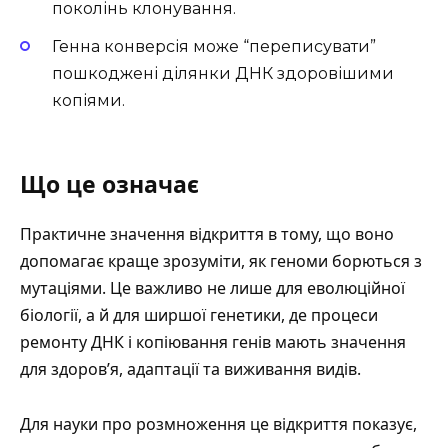
поколінь клонування.
Генна конверсія може “переписувати”
пошкоджені ділянки ДНК здоровішими
копіями.
Що це означає
Практичне значення відкриття в тому, що воно
допомагає краще зрозуміти, як геноми борються з
мутаціями. Це важливо не лише для еволюційної
біології, а й для ширшої генетики, де процеси
ремонту ДНК і копіювання генів мають значення
для здоров’я, адаптації та виживання видів.
Для науки про розмноження це відкриття показує,