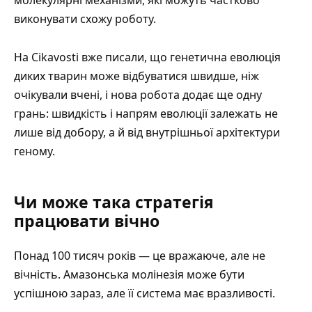
молекулярні механізми, які можуть частково
виконувати схожу роботу.
На Cikavosti вже писали, що
генетична еволюція
диких тварин може відбуватися швидше, ніж
очікували вчені
, і нова робота додає ще одну
грань: швидкість і напрям еволюції залежать не
лише від добору, а й від внутрішньої архітектури
геному.
Чи може така стратегія
працювати вічно
Понад 100 тисяч років — це вражаюче, але не
вічність. Амазонська молінезія може бути
успішною зараз, але її система має вразливості.