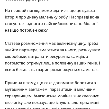
На перший погляд може здатися, що це вузька
історія про дивну маленьку рибу. Насправді вона
стосується одного з найглибших питань біології:
навіщо потрібен секс?
Статеве розмноження має величезну ціну. Треба
знайти партнера, змагатися за нього, ризикувати
хворобами, витрачати ресурси на самців, а
потомство отримує лише половину ваших генів. І
все ж більшість тварин розмножується саме так.
Причина в тому, що секс допомагає боротися з
мутаційним вантажем, паразитами й мінливим
середовищем. Амазонська молінезія не скасовує
цю логіку, але показує, що існують альтернативні