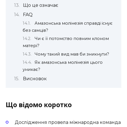
Що це означає
FAQ
Амазонська молінезія справді існує
без самців?
Чи є її потомство повним клоном
матері?
Чому такий вид мав би зникнути?
Як амазонська молінезія цього
уникає?
Висновок
Що відомо коротко
Дослідження провела міжнародна команда