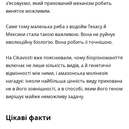
з’ясовуємо, який прихований механізм робить
виняток можливим.
Саме тому маленька риба з водойм Техасу й
Мексики стала такою важливою. Вона не руйнує
еволюційну біологію. Вона робить її точнішою.
На Cikavosti вже пояснювали, чому
біорізноманіття
включає не лише кількість видів, а й генетичні
відмінності між ними
, і амазонська молінезія
нагадує: інколи найбільша цінність виду прихована
не в його зовнішності, а в способі, яким його геном
вирішує майже неможливу задачу.
Цікаві факти