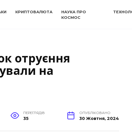
АКИ
КРИПТОВАЛЮТА
НАУКА ПРО
ТЕХНОЛО
КОСМОС
ок отруєння
ували на
ПЕРЕГЛЯДІВ
ОПУБЛІКОВАНО
35
30 Жовтня, 2024