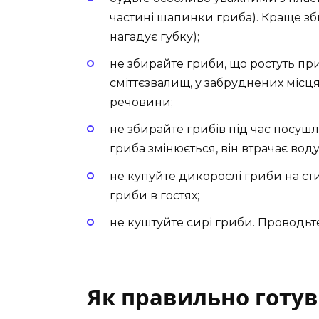
частині шапинки гриба). Краще зб
нагадує губку);
не збирайте гриби, що ростуть при 
сміттєзвалищ, у забруднених місця
речовини;
не збирайте грибів під час посушл
гриба змінюється, він втрачає вод
не купуйте дикорослі гриби на сти
гриби в гостях;
не куштуйте сирі гриби. Проводьт
Як правильно готув