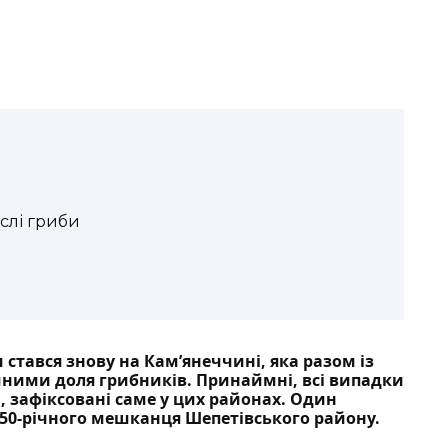
слі гриби
стався знову на Кам’янеччині, яка разом із
ними доля грибників. Принаймні, всі випадки
ім, зафіксовані саме у цих районах. Один
50-річного мешканця Шепетівського району
.