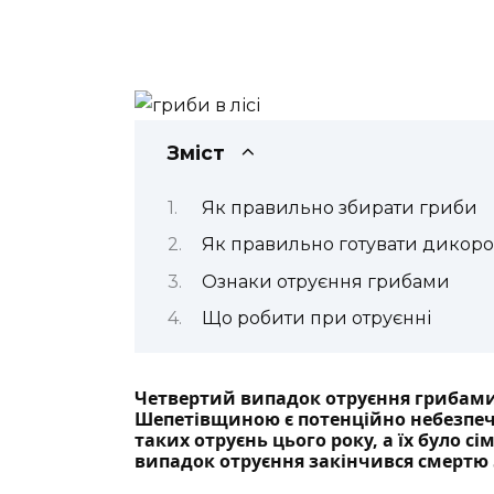
Зміст
Як правильно збирати гриби
Як правильно готувати дикоро
Ознаки отруєння грибами
Що робити при отруєнні
Четвертий випадок отруєння грибами 
Шепетівщиною є потенційно небезпеч
таких отруєнь цього року, а їх було с
випадок отруєння закінчився
смертю 