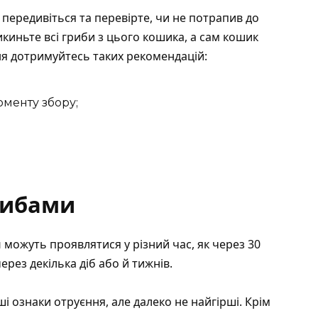
 передивіться та перевірте, чи не потрапив до
икиньте всі гриби з цього кошика, а сам кошик
ня дотримуйтесь таких рекомендацій:
оменту збору;
рибами
и
можуть проявлятися у різний час, як через 30
ерез декілька діб або й тижнів.
 ознаки отруєння, але далеко не найгірші. Крім