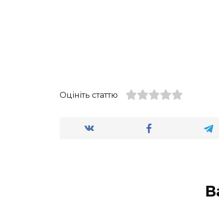
Оцініть статтю
В