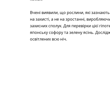
Вчені виявили, що рослини, які зазнают
на захисті, а не на зростанні, виробляюч
захисних сполук. Для перевірки цієї гіпо
японську софору та зелену ясінь. Дослід
освітлених всю ніч.