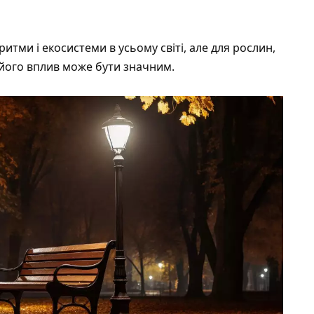
итми і екосистеми в усьому світі, але для рослин,
 його вплив може бути значним.