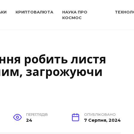
АКИ
КРИПТОВАЛЮТА
НАУКА ПРО
ТЕХНОЛО
КОСМОС
ння робить листя
шим, загрожуючи
ПЕРЕГЛЯДІВ
ОПУБЛІКОВАНО
24
7 Серпня, 2024