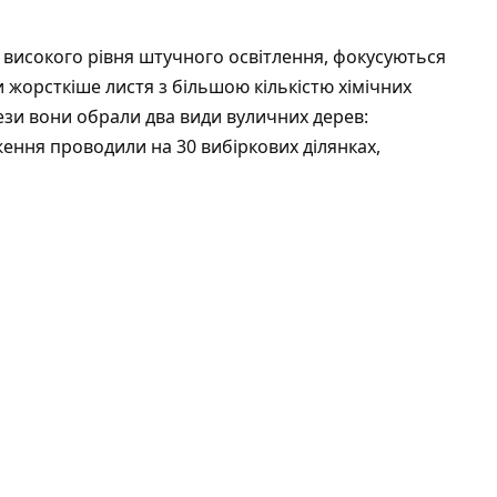
ь високого рівня штучного освітлення, фокусуються
и жорсткіше листя з більшою кількістю хімічних
тези вони обрали два види вуличних дерев:
ження проводили на 30 вибіркових ділянках,