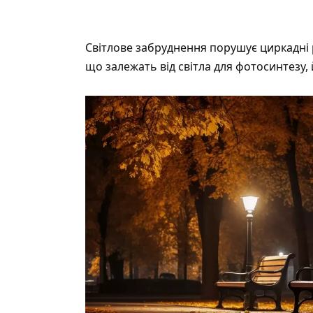
Світлове забруднення порушує циркадні р
що залежать від світла для фотосинтезу,