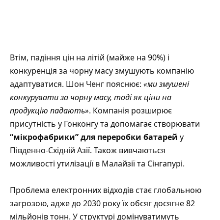
Втім, падіння цін на літій (майже на 90%) і
конкуренція за чорну масу змушують компанію
адаптуватися. Шон Ченг пояснює:
«ми змушені
конкурувати за чорну масу, тоді як ціни на
продукцію падають»
. Компанія розширює
присутність у Гонконгу та допомагає створювати
“мікрофабрики” для переробки батарей
у
Південно-Східній Азії. Також вивчаються
можливості утилізації в Малайзії та Сінгапурі.
Проблема електронних відходів стає глобальною
загрозою, адже до 2030 року їх обсяг досягне 82
мільйонів тонн. У структурі домінуватимуть