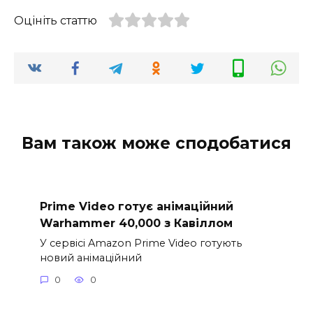
Оцініть статтю
Вам також може сподобатися
Prime Video готує анімаційний
Warhammer 40,000 з Кавіллом
У сервісі Amazon Prime Video готують
новий анімаційний
0
0