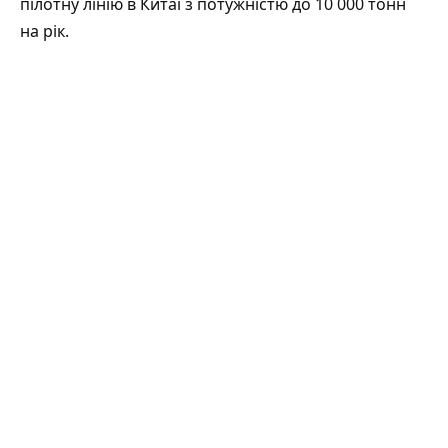
пілотну лінію в Китаї з потужністю до 10 000 тонн
на рік.