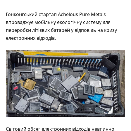
Гонконгський стартап Achelous Pure Metals
впроваджує мобільну екологічну систему для
переробки літієвих батарей у відповідь на кризу
електронних відходів.
Світовий обсяг електронних відходів невпинно