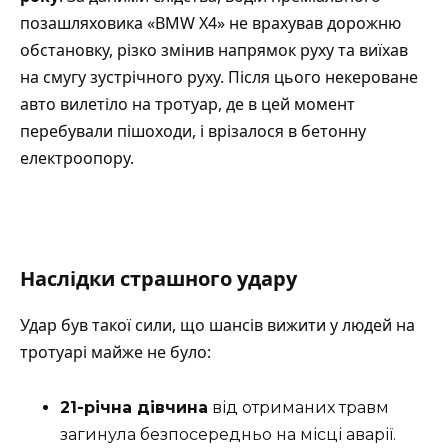
позашляховика «BMW X4» не врахував дорожню
обстановку, різко змінив напрямок руху та виїхав
на смугу зустрічного руху. Після цього некероване
авто вилетіло на тротуар, де в цей момент
перебували пішоходи, і врізалося в
бетонну
електроопору.
Наслідки страшного удару
Удар був такої сили, що шансів вижити у людей на
тротуарі майже не було:
21-річна дівчина
від отриманих травм
загинула безпосередньо на місці аварії.