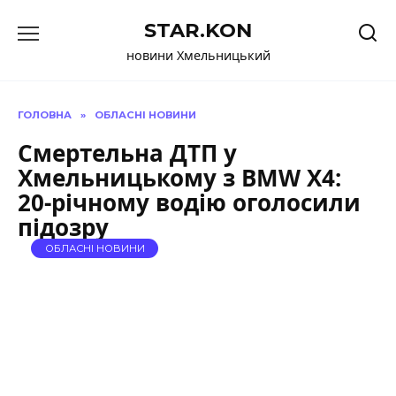
Перейти
STAR.KON
до
вмісту
новини Хмельницький
ГОЛОВНА
»
ОБЛАСНІ НОВИНИ
Смертельна ДТП у
Хмельницькому з BMW X4:
20-річному водію оголосили
підозру
ОБЛАСНІ НОВИНИ