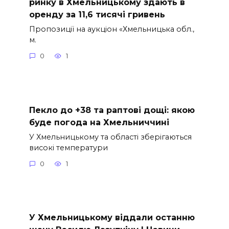
ринку в Хмельницькому здають в
оренду за 11,6 тисячі гривень
Пропозиції на аукціон «Хмельницька обл.,
м.
0
1
Пекло до +38 та раптові дощі: якою
буде погода на Хмельниччині
У Хмельницькому та області зберігаються
високі температури
0
1
У Хмельницькому віддали останню