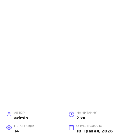
АВТОР
НА ЧИТАННЯ
admin
2 хв
ПЕРЕГЛЯДІВ
ОПУБЛІКОВАНО
14
18 Травня, 2026