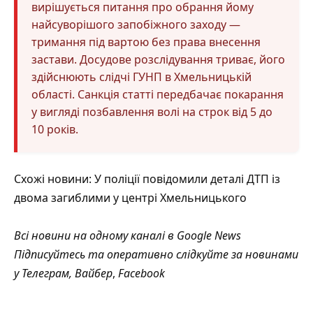
вирішується питання про обрання йому
найсуворішого запобіжного заходу —
тримання під вартою без права внесення
застави. Досудове розслідування триває, його
здійснюють слідчі ГУНП в Хмельницькій
області. Санкція статті передбачає покарання
у вигляді позбавлення волі на строк від 5 до
10 років.
Схожі новини:
У поліції повідомили деталі ДТП із
двома загиблими у центрі Хмельницького
Всі новини на одному каналі в
Google News
Підписуйтесь та оперативно слідкуйте за новинами
у
Телеграм
,
Вайбер
,
Facebook