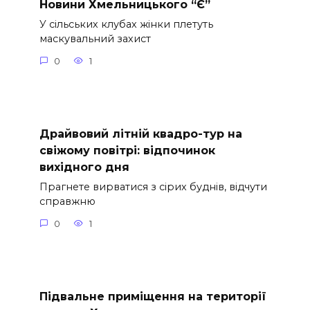
Новини Хмельницького “Є”
У сільських клубах жінки плетуть
маскувальний захист
0
1
Драйвовий літній квадро-тур на
свіжому повітрі: відпочинок
вихідного дня
Прагнете вирватися з сірих буднів, відчути
справжню
0
1
Підвальне приміщення на території