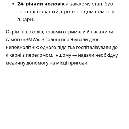
24-річний чоловік
у важкому стані був
госпіталізований, проте згодом помер у
лікарні.
Окрім пішоходів, травми отримали й пасажири
самого «BMW». В салоні перебували двоє
неповнолітніх: одного підлітка госпіталізували до
лікарні з переломом, іншому — надали необхідну
медичну допомогу на місці пригоди.