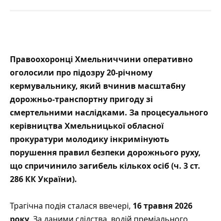
Правоохоронці Хмельниччини оперативно
оголосили про підозру 20-річному
кермувальнику, який вчинив масштабну
дорожньо-транспортну пригоду зі
смертельними наслідками. За процесуального
керівництва Хмельницької обласної
прокуратури молодику інкримінують
порушення правил безпеки дорожнього руху,
що спричинило загибель кількох осіб (ч. 3 ст.
286 КК України).
Трагічна подія сталася
ввечері
,
16 травня 2026
року
. За даними слідства, водій преміального