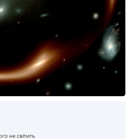
ого не світить