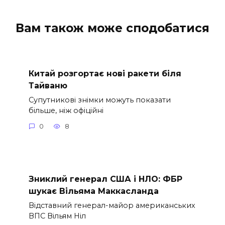
Вам також може сподобатися
Китай розгортає нові ракети біля
Тайваню
Супутникові знімки можуть показати
більше, ніж офіційні
0
8
Зниклий генерал США і НЛО: ФБР
шукає Вільяма Маккасланда
Відставний генерал-майор американських
ВПС Вільям Ніл