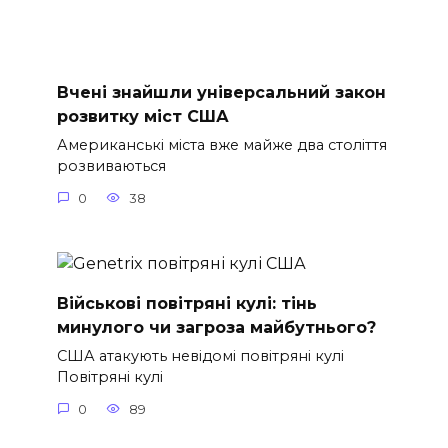
Вчені знайшли універсальний закон
розвитку міст США
Американські міста вже майже два століття
розвиваються
0
38
Військові повітряні кулі: тінь
минулого чи загроза майбутнього?
США атакують невідомі повітряні кулі
Повітряні кулі
0
89