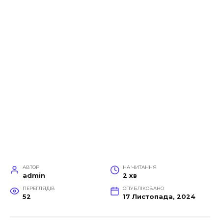
АВТОР
НА ЧИТАННЯ
admin
2 хв
ПЕРЕГЛЯДІВ
ОПУБЛІКОВАНО
52
17 Листопада, 2024