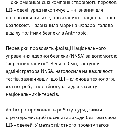
“Поки американські компанії створюють передові
ШІ-моделі, уряд накопичує цінні знання для
оцінювання ризиків, пов’язаних із національною
безпекою”, – зазначила Марина Фаваро, голова
відділу політики безпеки в Anthropic.
Перевірки проводять фахівці Національного
управління ядерної безпеки (NNSA) за допомогою
“червоних запитів”. Венден Сміт, заступник
адміністратора NNSA, наголосила на важливості
тестів, зазначивши, що ШІ – ключова технологія,
яка потребує постійної уваги для захисту
національних інтересів.
Anthropic продовжить роботу з урядовими
структурами, щоб посилити заходи безпеки своїх
ШІ-моделей. У межах пілотного проєкту також