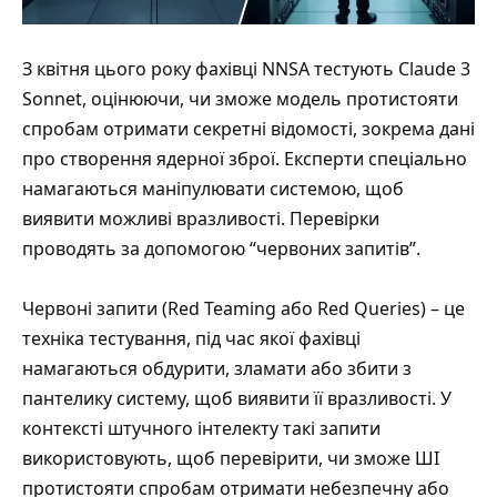
З квітня цього року фахівці NNSA тестують Claude 3
Sonnet, оцінюючи, чи зможе модель протистояти
спробам отримати секретні відомості, зокрема дані
про створення ядерної зброї. Експерти спеціально
намагаються маніпулювати системою, щоб
виявити можливі вразливості. Перевірки
проводять
за допомогою “червоних запитів”.
Червоні запити (Red Teaming або Red Queries) – це
техніка тестування, під час якої фахівці
намагаються обдурити, зламати або збити з
пантелику систему, щоб виявити її вразливості. У
контексті штучного інтелекту такі запити
використовують, щоб перевірити, чи зможе ШІ
протистояти спробам отримати небезпечну або