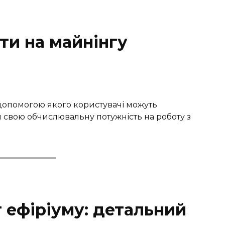
ти на майнінгу
 допомогою якого користувачі можуть
свою обчислювальну потужність на роботу з
г ефіріуму: детальний