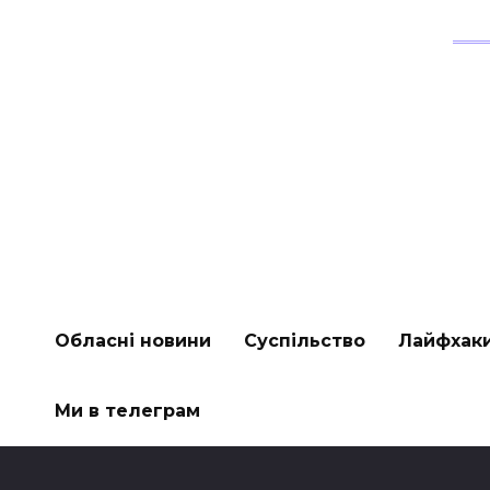
Обласні новини
Суспільство
Лайфхак
Ми в телеграм