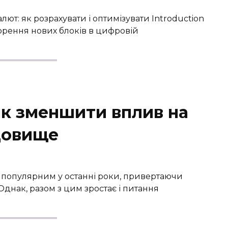
лют: як розрахувати і оптимізувати Introduction
орення нових блоків в цифровій
як зменшити вплив на
довище
 популярним у останні роки, привертаючи
 Однак, разом з цим зростає і питання