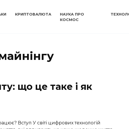
АКИ
КРИПТОВАЛЮТА
НАУКА ПРО
ТЕХНОЛО
КОСМОС
 майнінгу
ту: що це таке і як
працює? Вступ У світі цифрових технологій