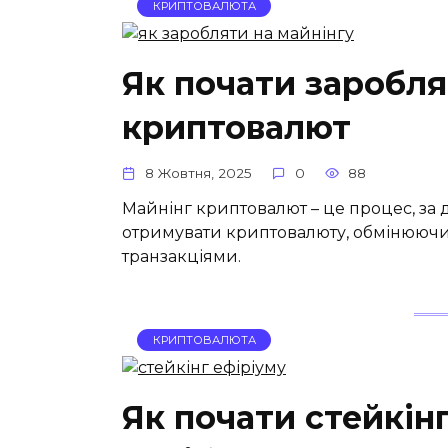
КРИПТОВАЛЮТА
Як почати заробля
криптовалют
8 Жовтня, 2025
0
88
Майнінг криптовалют – це процес, за
отримувати криптовалюту, обмінюючи 
транзакціями.
КРИПТОВАЛЮТА
Як почати стейкін