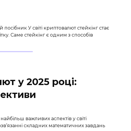
й посібник У світі криптовалют стейкінг стає
ку. Саме стейкінг є одним з способів
ют у 2025 році:
пективи
найбільш важливих аспектів у світі
озв’язанні складних математичних завдань