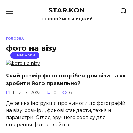
Перейти
STAR.KON
до
вмісту
новини Хмельницький
ГОЛОВНА
фото на візу
ЛАЙФХАКИ
Який розмір фото потрібен для візи та як
зробити його правильно?
1 Липня, 2025
0
61
Детальна інструкція про вимоги до фотографій
на візу: розміри, фонові стандарти, технічні
параметри. Огляд зручного сервісу для
створення фото онлайн з