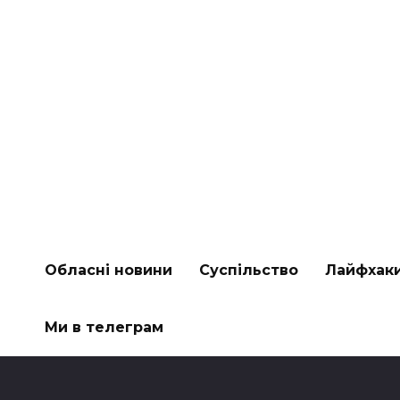
Обласні новини
Суспільство
Лайфхак
Ми в телеграм