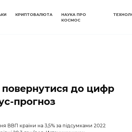
АКИ
КРИПТОВАЛЮТА
НАУКА ПРО
ТЕХНОЛО
КОСМОС
 повернутися до цифр
сус-прогноз
ня ВВП країни на 3,5% за підсумками 2022