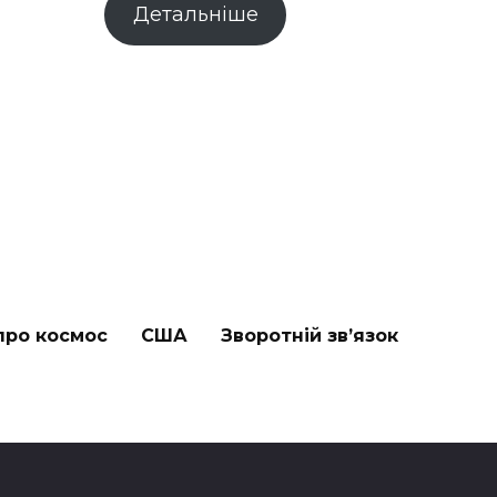
Детальніше
про космос
США
Зворотній зв’язок