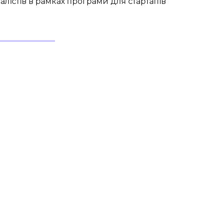
лістів в рамках програми для стартапів