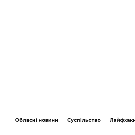
Обласні новини
Суспільство
Лайфхак