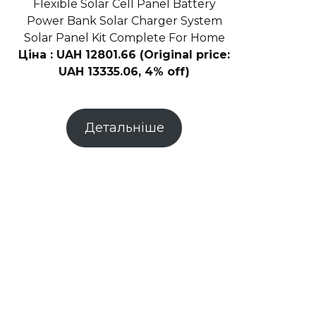
Flexible Solar Cell Panel Battery
глюболу
Power Bank Solar Charger System
Solar Panel Kit Complete For Home
Ціна : UAH 12801.66 (Original price:
UAH 13335.06, 4% off)
Детальніше