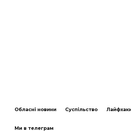
Обласні новини
Суспільство
Лайфхак
Ми в телеграм