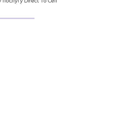
послугу Direct To Cell