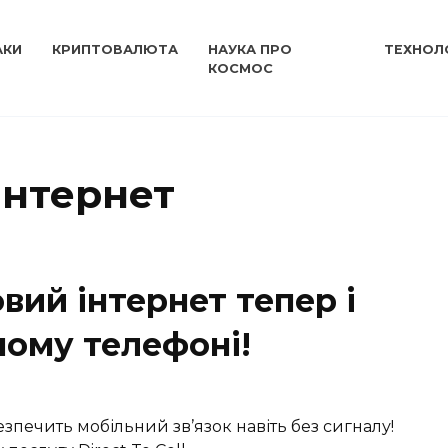
АКИ
КРИПТОВАЛЮТА
НАУКА ПРО
ТЕХНОЛО
КОСМОС
інтернет
овий інтернет тепер і
ному телефоні!
абезпечить мобільний зв’язок навіть без сигналу!