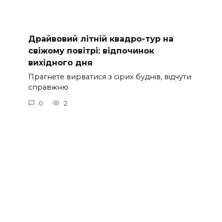
Драйвовий літній квадро-тур на
свіжому повітрі: відпочинок
вихідного дня
Прагнете вирватися з сірих буднів, відчути
справжню
0
2