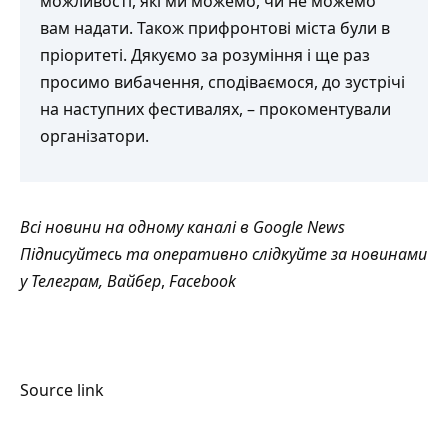
можливості, які ми можемо, чи не можемо
вам надати. Також прифронтові міста були в
пріоритеті. Дякуємо за розуміння і ще раз
просимо вибачення, сподіваємося, до зустрічі
на наступних фестивалях, –
прокоментували
організатори.
Всі новини на одному каналі в
Google News
Підписуйтесь та оперативно слідкуйте за новинами
у
Телеграм
,
Вайбер
,
Facebook
Source link