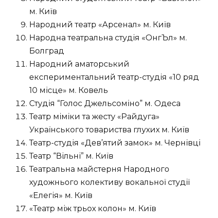
м. Київ
Народний театр «Арсенал» м. Київ
Народна театральна студія «ОнгЪл» м.
Болград
Народний аматорський
експериментальний театр-студія «10 ряд
10 місце» м. Ковель
Студія “Голос Джельсоміно” м. Одеса
Театр міміки та жесту «Райдуга»
Українського товариства глухих м. Київ
Театр-студія «Дев’ятий замок» м. Чернівці
Театр “Вільні” м. Київ
Театральна майстерня Народного
художнього колективу вокальної студії
«Елегія» м. Київ
«Театр між трьох колон» м. Київ