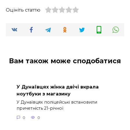
Оцініть статтю
Вам також може сподобатися
У Дунаївцях жінка двічі вкрала
ноутбуки з магазину
У Дунаївцях поліцейські встановили
причетність 21-річної
0
0