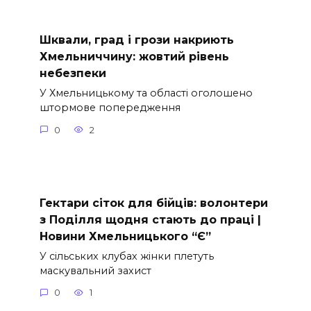
Шквали, град і грози накриють
Хмельниччину: жовтий рівень
небезпеки
У Хмельницькому та області оголошено
штормове попередження
0
2
Гектари сіток для бійців: волонтери
з Поділля щодня стають до праці |
Новини Хмельницького “Є”
У сільських клубах жінки плетуть
маскувальний захист
0
1