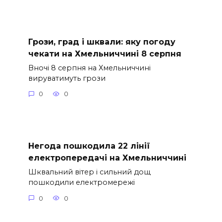
Грози, град і шквали: яку погоду
чекати на Хмельниччині 8 серпня
Вночі 8 серпня на Хмельниччині
вируватимуть грози
0
0
Негода пошкодила 22 лінії
електропередачі на Хмельниччині
Шквальний вітер і сильний дощ
пошкодили електромережі
0
0