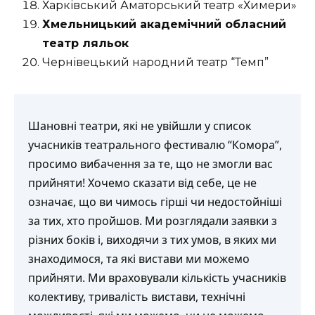
Харківський Аматорський театр «Химери»
Хмельницький академічний обласний
театр ляльок
Чернівецький народний театр “Темп”
Шановні театри, які не увійшли у список
учасників театрального фестивалю “Комора”,
просимо вибачення за те, що не змогли вас
прийняти! Хочемо сказати від себе, це не
означає, що ви чимось гірші чи недостойніші
за тих, хто пройшов. Ми розглядали заявки з
різних боків і, виходячи з тих умов, в яких ми
знаходимося, та які вистави ми можемо
прийняти. Ми враховували кількість учасників
колективу, тривалість вистави, технічні