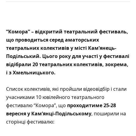
“
Комора
” – відкритий театральний фестиваль,
що проводиться серед аматорських
театральних колективів у місті Кам’янець-
Подільський. Цього року для участі у фестивалі
відібрали 20 театральних колективів, зокрема,
і з Хмельницького.
Список колективів, які пройшли відеовідбір і стали
учасниками 10 ювілейного театрального
фестивалю “Комора”, що
проходитиме 25-28
вересня у Кам’янці-Подільському
, поширили на
сторінці фестивалю: