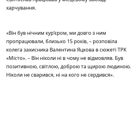
харчування.
«Він був нічним кур’єром, ми довго з ним
пропрацювали, близько 15 років, – розповіла
колега захисника Валентина Яцкова в сюжеті ТРК
«Місто». – Він ніколи ні в чому не відмовляв. Був
позитивною, світлою, доброю та щирою людиною.
Ніколи не сварився, ні на кого не сердився».