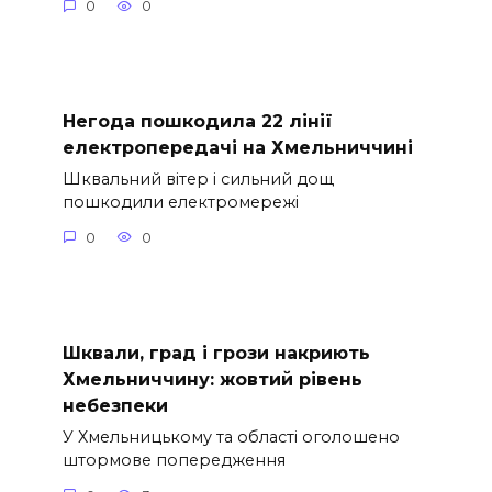
0
0
Негода пошкодила 22 лінії
електропередачі на Хмельниччині
Шквальний вітер і сильний дощ
пошкодили електромережі
0
0
Шквали, град і грози накриють
Хмельниччину: жовтий рівень
небезпеки
У Хмельницькому та області оголошено
штормове попередження