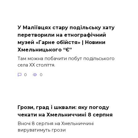
У Маліївцях стару подільську хату
перетворили на етнографічний
музей «Гарне обійстя» | Новини
Хмельницького “Є”
Там можна побачити побут подільського
села ХХ століття.
0
0
Грози, град і шквали: яку погоду
чекати на Хмельниччині 8 серпня
Вночі 8 серпня на Хмельниччині
вируватимуть грози