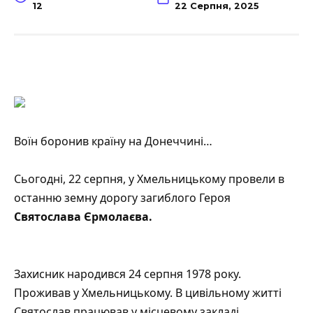
12
22 Серпня, 2025
Воїн боронив країну на Донеччині…
Сьогодні, 22 серпня, у Хмельницькому провели в
останню земну дорогу загиблого Героя
Святослава Єрмолаєва.
Захисник народився 24 серпня 1978 року.
Проживав у Хмельницькому. В цивільному житті
Святослав працював у місцевому закладі