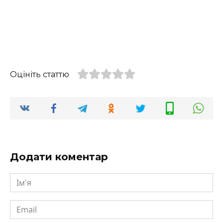
Оцініть статтю
Додати коментар
Ім'я
Email