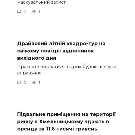
маскувальний захист
0
1
Драйвовий літній квадро-тур на
свіжому повітрі: відпочинок
вихідного дня
Прагнете вирватися з сірих буднів, відчути
справжню
0
1
Підвальне приміщення на території
ринку в Хмельницькому здають в
оренду за 11,6 тисячі гривень