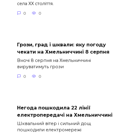
села ХХ століття.
0
0
Грози, град і шквали: яку погоду
чекати на Хмельниччині 8 серпня
Вночі 8 серпня на Хмельниччині
вируватимуть грози
0
0
Негода пошкодила 22 лінії
електропередачі на Хмельниччині
Шквальний вітер і сильний дощ
пошкодили електромережі