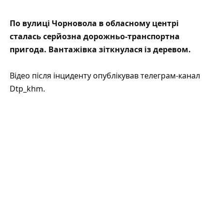
По вулиці Чорновола в обласному центрі
сталась серйозна
дорожньо-транспортна
пригода
. Вантажівка зіткнулася із деревом.
Відео після інциденту
опублікував
телеграм-канал
Dtp_khm.