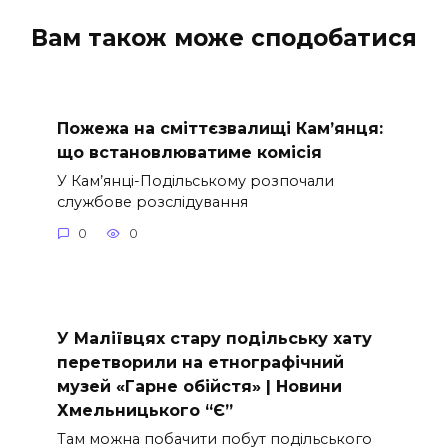
Вам також може сподобатися
Пожежа на сміттєзвалищі Кам’янця:
що встановлюватиме комісія
У Кам’янці-Подільському розпочали
службове розслідування
0
0
У Маліївцях стару подільську хату
перетворили на етнографічний
музей «Гарне обійстя» | Новини
Хмельницького “Є”
Там можна побачити побут подільського