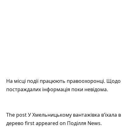
На місці події працюють правоохоронці. Щодо
постраждалих інформація поки невідома.
The post
У Хмельницькому вантажівка в’їхала в
дерево
first appeared on
Поділля News
.