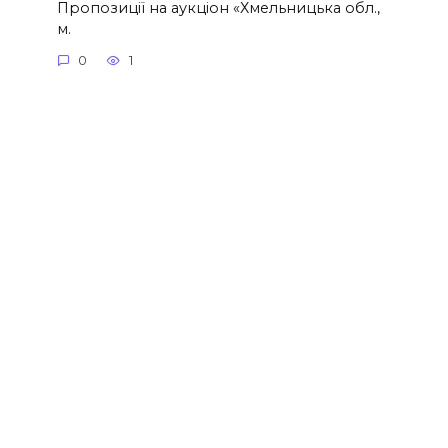
Пропозиції на аукціон «Хмельницька обл.,
м.
0
1