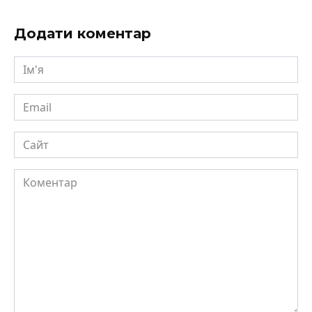
Додати коментар
Ім'я
Email
Сайт
Коментар