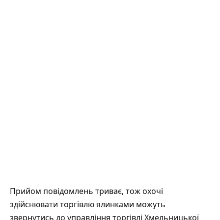
Прийом повідомлень триває, тож охочі
здійснювати торгівлю ялинками можуть
звернутись до управління торгівлі Хмельницької