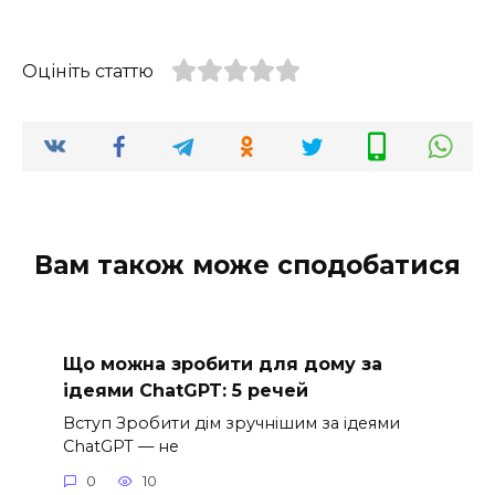
Оцініть статтю
Вам також може сподобатися
Що можна зробити для дому за
ідеями ChatGPT: 5 речей
Вступ Зробити дім зручнішим за ідеями
ChatGPT — не
0
10