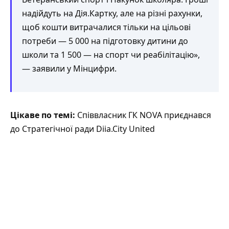
надійдуть на Дія.Картку, але на різні рахунки,
щоб кошти витрачалися тільки на цільові
потреби — 5 000 на підготовку дитини до
школи та 1 500 — на спорт чи реабілітацію»,
— заявили у Мінцифри.
Цікаве по темі:
Співвласник ГК NOVA приєднався
до Стратегічної ради Diia.City United