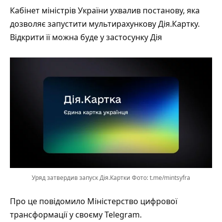
Кабінет міністрів України ухвалив постанову, яка
дозволяє запустити мультирахункову Дія.Картку.
Відкрити її можна буде у застосунку Дія
Уряд затвердив запуск Дія.Картки Фото: t.me/mintsyfra
Про це повідомило Міністерство цифрової
трансформації у своєму
Telegram
.