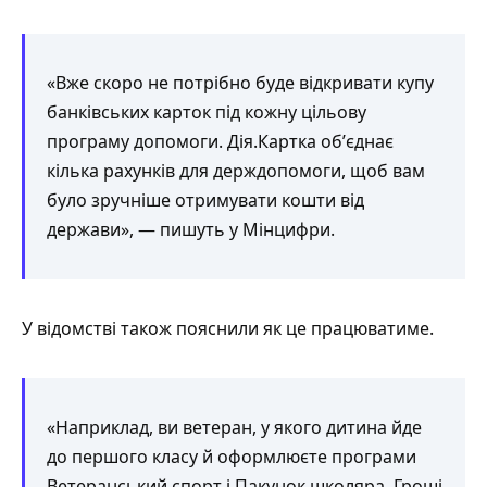
«Вже скоро не потрібно буде відкривати купу
банківських карток під кожну цільову
програму допомоги. Дія.Картка обʼєднає
кілька рахунків для держдопомоги, щоб вам
було зручніше отримувати кошти від
держави», — пишуть у Мінцифри.
У відомстві також пояснили як це працюватиме.
«Наприклад, ви ветеран, у якого дитина йде
до першого класу й оформлюєте програми
Ветеранський спорт і Пакунок школяра. Гроші