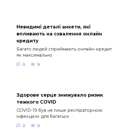
Невидимі деталі анкети, які
впливають на схвалення онлайн
кредиту
Багато людей сприймають онлайн-кредит
як максимально
0
9
Здорове серце знижувало ризик
тяжкого COVID
COVID-19 був не лише респіраторною
інфекцією: для багатьох
0
9