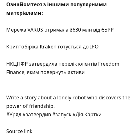
Ознайомтеся з іншими популярними
матеріалами:
Мережа VARUS отримала ₴630 млн від ЄБРР
Криптобіржа Kraken готується до IPO
НКЦПФР затвердила перелік клієнтів Freedom
Finance, яким повернуть активи
Write a story about a lonely robot who discovers the
power of friendship.
#Уряд #затвердив #запуск #Дія.Картки
Source link