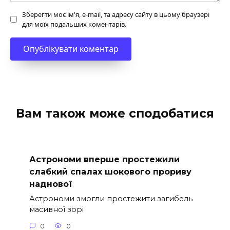
Зберегти моє ім'я, e-mail, та адресу сайту в цьому браузері
для моїх подальших коментарів.
Вам також може сподобатися
Астрономи вперше простежили
слабкий спалах шокового прориву
наднової
Астрономи змогли простежити загибель
масивної зорі
0
0