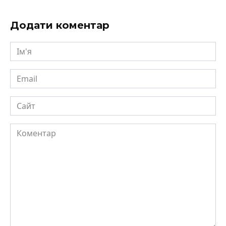
Додати коментар
Ім'я
Email
Сайт
Коментар