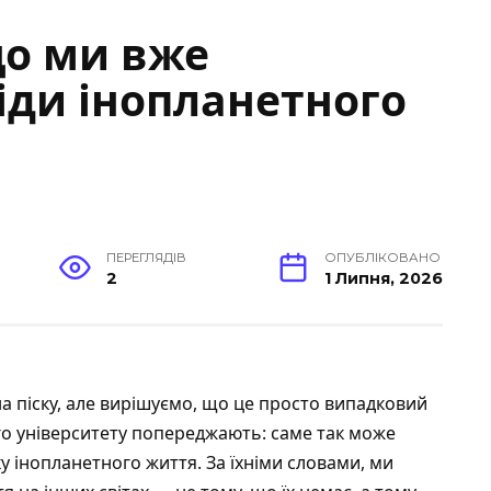
що ми вже
іди інопланетного
ПЕРЕГЛЯДІВ
ОПУБЛІКОВАНО
2
1 Липня, 2026
на піску, але вирішуємо, що це просто випадковий
ого університету попереджають: саме так може
 інопланетного життя. За їхніми словами, ми