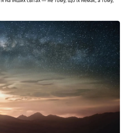
 на інших світах — не тому, що їх немає, а тому,