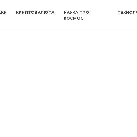
АКИ
КРИПТОВАЛЮТА
НАУКА ПРО
ТЕХНОЛО
КОСМОС