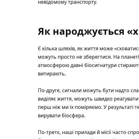
невідомому транспорту.
Як народжується «
Є кілька шляхів, як життя може «сховатис
можуть просто не зберегтися. На планет
атмосферою давні біосигнатури стирають
витирають.
По-друге, сигнали можуть бути надто сла
виділяє життя, можуть швидко реагувати
перш ніж ми їх поміряємо. У результаті 
вирувати біосфера.
По-третє, наші прилади й місії часто сп