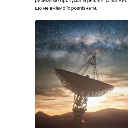
ризикуємо пропускати реальні сліди життя
що не вміємо їх розпізнати.