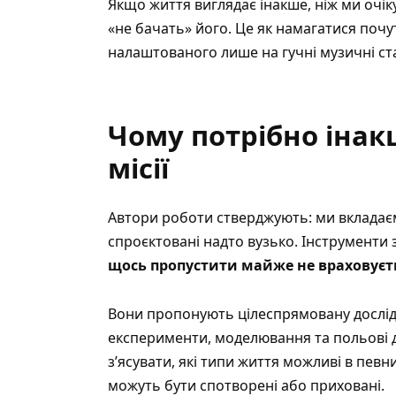
Якщо життя виглядає інакше, ніж ми очік
«не бачать» його. Це як намагатися поч
налаштованого лише на гучні музичні ста
Чому потрібно інак
місії
Автори роботи стверджують: ми вкладаємо
спроєктовані надто вузько. Інструменти 
щось пропустити майже не враховуєт
Вони пропонують цілеспрямовану дослід
експерименти, моделювання та польові д
з’ясувати, які типи життя можливі в певни
можуть бути спотворені або приховані.