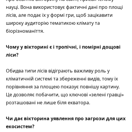
науці. Вона використовує фактичні дані про площі
лісів, але подає їх у формі гри, щоб зацікавити
широку аудиторію тематикою клімату та
біорізноманіття.
Чому у вікторині є і тропічні, і помірні дощові
ліси?
Обидва типи лісів відіграють важливу роль у
кліматичній системі та збереженні видів, тому їх
порівняння за площею показує повнішу картину.
Це дозволяє побачити, що ключові «зелені гравці»
розташовані не лише біля екватора.
Чи дає вікторина уявлення про загрози для цих
екосистем?