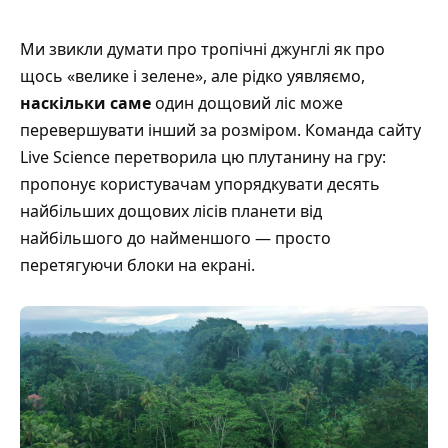
Ми звикли думати про тропічні джунглі як про
щось «велике і зелене», але рідко уявляємо,
наскільки саме
один дощовий ліс може
перевершувати інший за розміром. Команда сайту
Live Science
перетворила цю плутанину на гру:
пропонує користувачам упорядкувати десять
найбільших дощових лісів планети від
найбільшого до найменшого — просто
перетягуючи блоки на екрані.