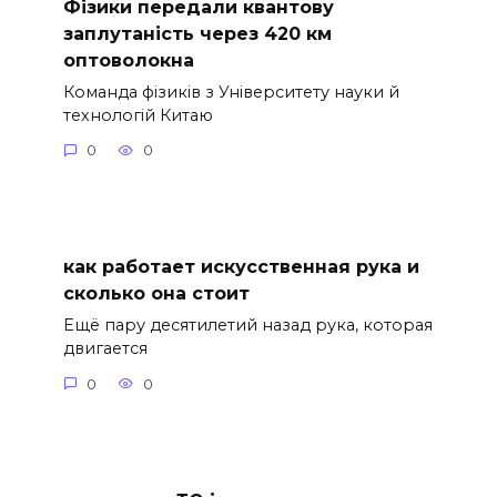
Фізики передали квантову
заплутаність через 420 км
оптоволокна
Команда фізиків з Університету науки й
технологій Китаю
0
0
как работает искусственная рука и
сколько она стоит
Ещё пару десятилетий назад рука, которая
двигается
0
0