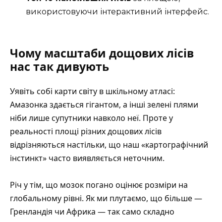
використовуючи інтерактивний інтерфейс.
Чому масштаби дощових лісів
нас так дивують
Уявіть собі карти світу в шкільному атласі:
Амазонка здається гігантом, а інші зелені плями
ніби лише супутники навколо неї. Проте у
реальності площі різних дощових лісів
відрізняються настільки, що наш «картографічний
інстинкт» часто виявляється неточним.
Річ у тім, що мозок погано оцінює розміри на
глобальному рівні. Як ми плутаємо, що більше —
Гренландія чи Африка — так само складно