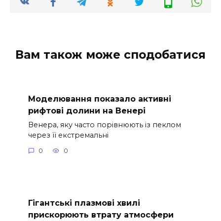
Вам також може сподобатися
Моделювання показало активні
рифтові долини на Венері
Венера, яку часто порівнюють із пеклом
через її екстремальні
0
0
Гігантські плазмові хвилі
прискорюють втрату атмосфери