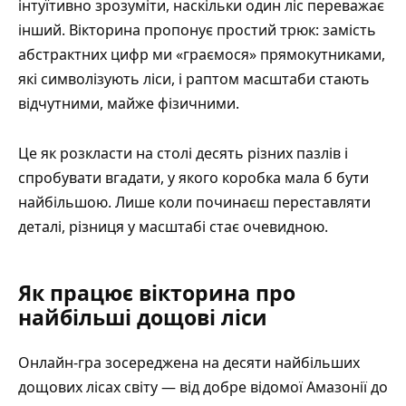
інтуїтивно зрозуміти, наскільки один ліс переважає
інший. Вікторина пропонує простий трюк: замість
абстрактних цифр ми «граємося» прямокутниками,
які символізують ліси, і раптом масштаби стають
відчутними, майже фізичними.
Це як розкласти на столі десять різних пазлів і
спробувати вгадати, у якого коробка мала б бути
найбільшою. Лише коли починаєш переставляти
деталі, різниця у масштабі стає очевидною.
Як працює вікторина про
найбільші дощові ліси
Онлайн‑гра зосереджена на десяти найбільших
дощових лісах світу — від добре відомої Амазонії до