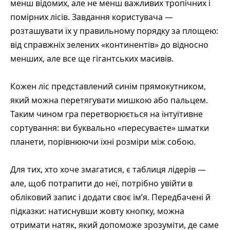
менш відомих, але не менш важливих тропічних і
помірних лісів. Завдання користувача —
розташувати їх у правильному порядку за площею:
від справжніх зелених «континентів» до відносно
менших, але все ще гігантських масивів.
Кожен ліс представлений синім прямокутником,
який можна перетягувати мишкою або пальцем.
Таким чином гра перетворюється на інтуїтивне
сортування: ви буквально «пересуваєте» шматки
планети, порівнюючи їхні розміри між собою.
Для тих, хто хоче змагатися, є таблиця лідерів —
але, щоб потрапити до неї, потрібно увійти в
обліковий запис і додати своє ім’я. Передбачені й
підказки: натиснувши жовту кнопку, можна
отримати натяк, який допоможе зрозуміти, де саме