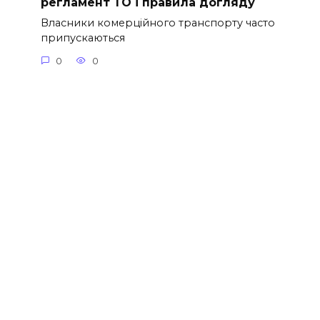
регламент ТО і правила догляду
Власники комерційного транспорту часто
припускаються
0
0