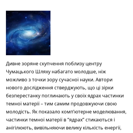
Дивне зоряне скупчення поблизу центру
Чумацького Шляху набагато молодше, ніж
можливо з точки зору сучасної науки. Автори
нового дослідження стверджують, що ці зірки
безперестанку поглинають у своїх ядрах частинки
темної матерії – тим самим продовжуючи свою
молодість. Як показало комп’ютерне моделювання,
частинки темної матерії в “ядрах” стикаються і
анігілюють, вивільняючи велику кількість енергії,