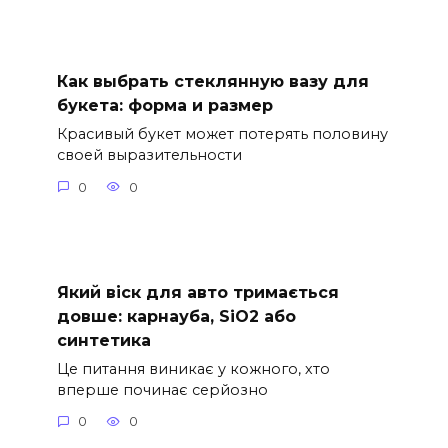
Как выбрать стеклянную вазу для
букета: форма и размер
Красивый букет может потерять половину
своей выразительности
0
0
Який віск для авто тримається
довше: карнауба, SiO2 або
синтетика
Це питання виникає у кожного, хто
вперше починає серйозно
0
0