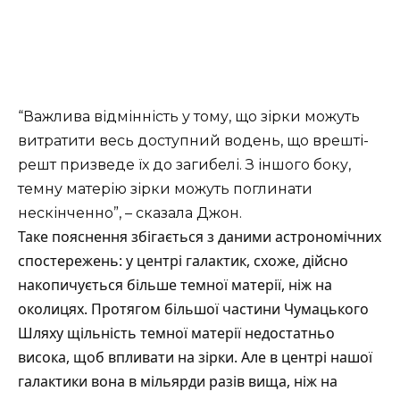
“Важлива відмінність у тому, що зірки можуть
витратити весь доступний водень, що врешті-
решт призведе їх до загибелі. З іншого боку,
темну матерію зірки можуть поглинати
нескінченно”, – сказала Джон.
Таке пояснення збігається з даними астрономічних
спостережень: у центрі галактик, схоже, дійсно
накопичується більше темної матерії, ніж на
околицях. Протягом більшої частини Чумацького
Шляху щільність темної матерії недостатньо
висока, щоб впливати на зірки. Але в центрі нашої
галактики вона в мільярди разів вища, ніж на