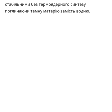
стабільними без термоядерного синтезу,
поглинаючи темну матерію замість водню.