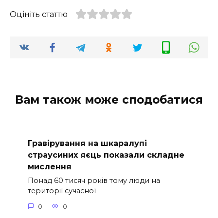
Оцініть статтю
Вам також може сподобатися
Гравірування на шкаралупі
страусиних яєць показали складне
мислення
Понад 60 тисяч років тому люди на
території сучасної
0
0