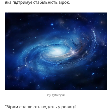
яка підтримує стабільність зірок.
by @freepik
“Зірки спалюють водень у реакції