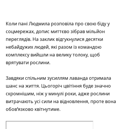
Коли пані Людмила розповіла про свою біду у
соцмережах, допис миттєво зібрав мільйон
переглядів. На заклик відгукнулися десятки
небайдужих людей, які разом із командою
комплексу вийшли на велику толоку, щоб
врятувати рослини.
Завдяки спільним зусиллям лаванда отримала
шанс на життя. Цьогоріч цвітіння буде значно
скромнішим, ніж у минулі роки, адже рослини
витрачають усі сили на відновлення, проте вона
обов
‘
язково
квітнутиме.