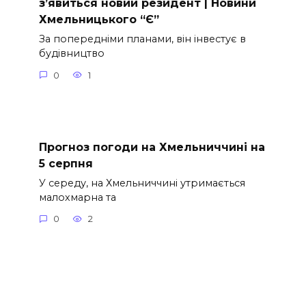
з’явиться новий резидент | Новини
Хмельницького “Є”
За попередніми планами, він інвестує в
будівництво
0
1
Прогноз погоди на Хмельниччині на
5 серпня
У середу, на Хмельниччині утримається
малохмарна та
0
2