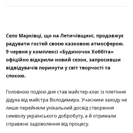
Село Марківці, що на Летичівщині, продовжує
радувати гостей своєю казковою атмосферою.
9 червня у комплексі «Будиночок Хоббіта»
офіційно відкрили новий сезон, запросивши
відвідувачів поринути у світ творчості та
спокою.
Головною подією дня став майстер-клас із плетіння
дідуха від майстра Володимира. Учасники заходу не
лише перейняли унікальний досвід створення
символу українського добробуту, а й отримали
справжнє задоволення від процесу.