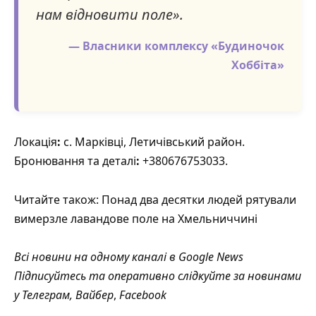
нам відновити поле».
— Власники комплексу «Будиночок
Хоббіта»
Локація
:
с. Марківці, Летичівський район.
Бронювання
та
деталі
:
+380676753033.
Читайте також:
Понад два десятки людей рятували
вимерзле лавандове поле на Хмельниччині
Всі новини на одному каналі в
Google News
Підписуйтесь та оперативно слідкуйте за новинами
у
Телеграм
,
Вайбер
,
Facebook