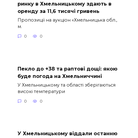
ринку в Хмельницькому здають в
оренду за 11,6 тисячі гривень
Пропозиції на аукціон «Хмельницька обл.,
м.
0
0
Пекло до +38 та раптові дощі: якою
буде погода на Хмельниччині
У Хмельницькому та області зберігаються
високі температури
0
0
У Хмельницькому віддали останню