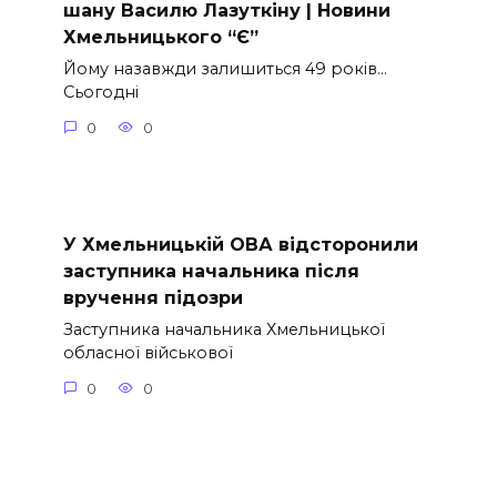
шану Василю Лазуткіну | Новини
Хмельницького “Є”
Йому назавжди залишиться 49 років…
Сьогодні
0
0
У Хмельницькій ОВА відсторонили
заступника начальника після
вручення підозри
Заступника начальника Хмельницької
обласної військової
0
0