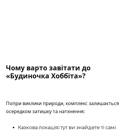
Чому варто завітати до
«Будиночка Хоббіта»?
Попри виклики природи, комплекс залишається
осередком затишку та натхнення:
Казкова локація
:
тут ви знайдете ті самі