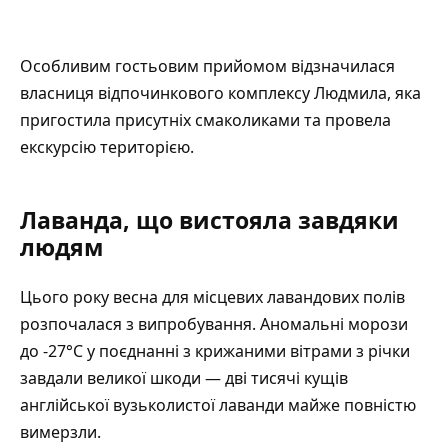
Особливим гостьовим прийомом відзначилася
власниця відпочинкового комплексу Людмила, яка
пригостила присутніх смаколиками та провела
екскурсію територією.
Лаванда, що вистояла завдяки
людям
Цього року весна для місцевих лавандових полів
розпочалася з випробування. Аномальні морози
до -27°C у поєднанні з крижаними вітрами з річки
завдали великої шкоди — дві тисячі кущів
англійської вузьколистої лаванди майже повністю
вимерзли.