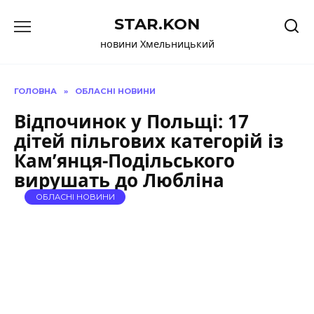
Перейти
STAR.KON
до
вмісту
новини Хмельницький
ГОЛОВНА
»
ОБЛАСНІ НОВИНИ
Відпочинок у Польщі: 17
дітей пільгових категорій із
Кам’янця-Подільського
вирушать до Любліна
ОБЛАСНІ НОВИНИ