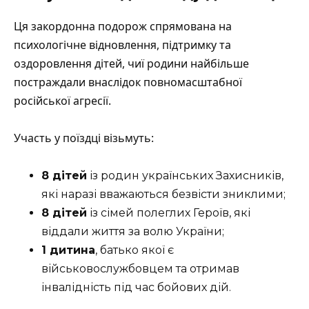
Ця закордонна подорож спрямована на
психологічне відновлення, підтримку та
оздоровлення дітей, чиї родини найбільше
постраждали внаслідок повномасштабної
російської агресії.
Участь у поїздці візьмуть:
8 дітей
із родин українських Захисників,
які наразі вважаються безвісти зниклими;
8 дітей
із сімей полеглих Героїв, які
віддали життя за волю України;
1 дитина
, батько якої є
військовослужбовцем та отримав
інвалідність під час бойових дій.