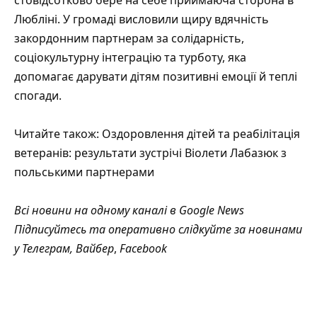
Любліні. У громаді висловили щиру вдячність
закордонним партнерам за солідарність,
соціокультурну інтеграцію та турботу, яка
допомагає дарувати дітям позитивні емоції й теплі
спогади.
Читайте також:
Оздоровлення дітей та реабілітація
ветеранів: результати зустрічі Віолети Лабазюк з
польськими партнерами
Всі новини на одному каналі в
Google News
Підписуйтесь та оперативно слідкуйте за новинами
у
Телеграм
,
Вайбер
,
Facebook