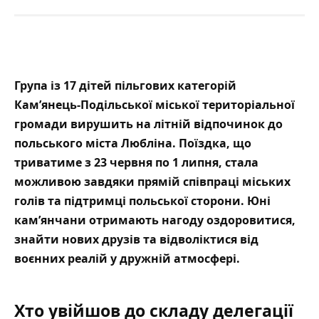
Група із 17 дітей пільгових категорій
Кам’янець-Подільської міської територіальної
громади вирушить на літній відпочинок до
польського міста Любліна. Поїздка, що
триватиме з 23 червня по 1 липня, стала
можливою завдяки прямій співпраці міських
голів та підтримці польської сторони. Юні
кам’янчани отримають нагоду оздоровитися,
знайти нових друзів та відволіктися від
воєнних реалій у дружній атмосфері.
Хто увійшов до складу делегації