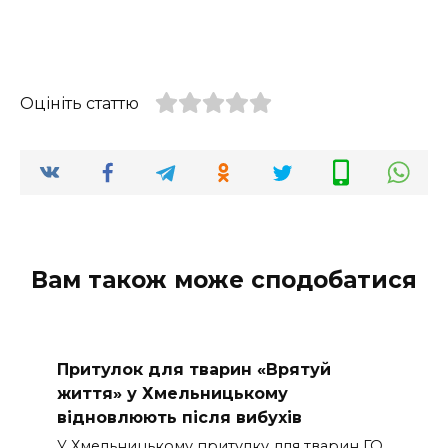
Оцініть статтю
Вам також може сподобатися
Притулок для тварин «Врятуй
життя» у Хмельницькому
відновлюють після вибухів
У Хмельницькому притулку для тварин ГО