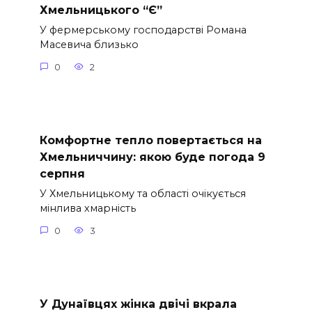
Хмельницького “Є”
У фермерському господарстві Романа
Масевича близько
0
2
Комфортне тепло повертається на
Хмельниччину: якою буде погода 9
серпня
У Хмельницькому та області очікується
мінлива хмарність
0
3
У Дунаївцях жінка двічі вкрала