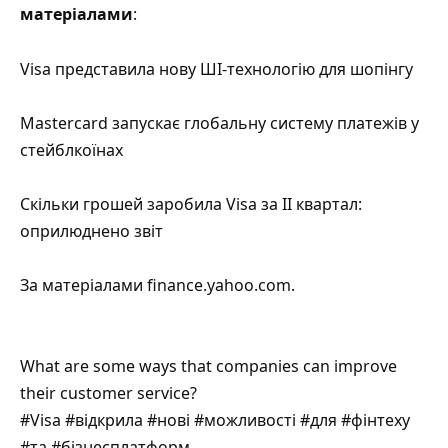
матеріалами
:
Visa представила нову ШІ-технологію для шопінгу
Mastercard запускає глобальну систему платежів у
стейблкоїнах
Скільки грошей заробила Visa за II квартал:
оприлюднено звіт
За матеріалами
finance.yahoo.com
.
What are some ways that companies can improve
their customer service?
#Visa #відкрила #нові #можливості #для #фінтеху
#та #бізнесплатформ