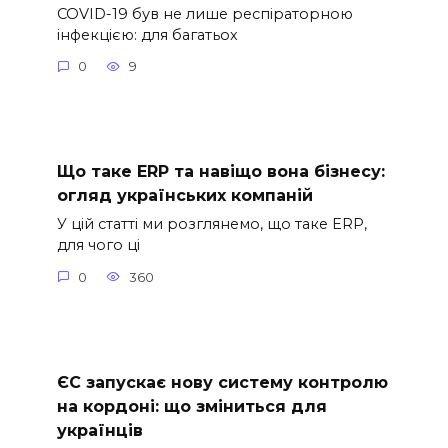
COVID-19 був не лише респіраторною
інфекцією: для багатьох
0
9
Що таке ERP та навіщо вона бізнесу:
огляд українських компаній
У цій статті ми розглянемо, що таке ERP,
для чого ці
0
360
ЄС запускає нову систему контролю
на кордоні: що зміниться для
українців