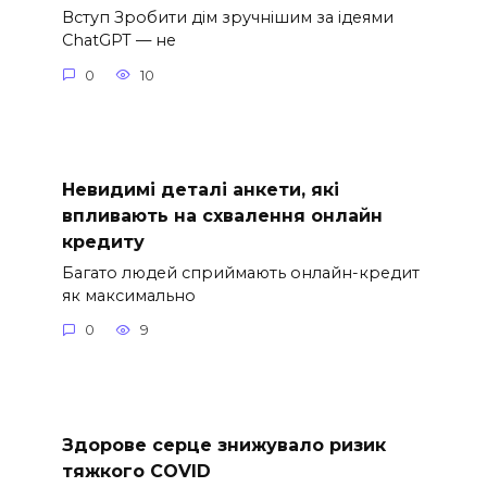
Вступ Зробити дім зручнішим за ідеями
ChatGPT — не
0
10
Невидимі деталі анкети, які
впливають на схвалення онлайн
кредиту
Багато людей сприймають онлайн-кредит
як максимально
0
9
Здорове серце знижувало ризик
тяжкого COVID