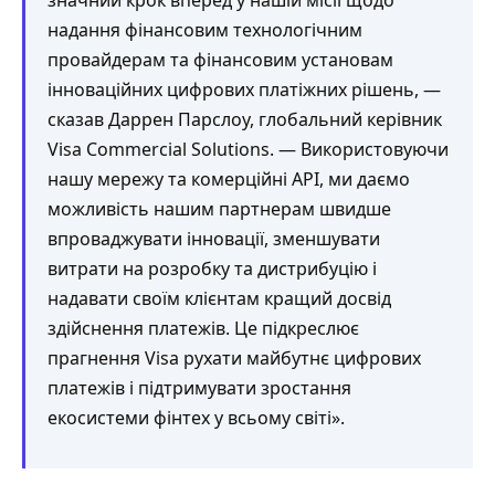
значний крок вперед у нашій місії щодо
надання фінансовим технологічним
провайдерам та фінансовим установам
інноваційних цифрових платіжних рішень, —
сказав Даррен Парслоу, глобальний керівник
Visa Commercial Solutions. — Використовуючи
нашу мережу та комерційні API, ми даємо
можливість нашим партнерам швидше
впроваджувати інновації, зменшувати
витрати на розробку та дистрибуцію і
надавати своїм клієнтам кращий досвід
здійснення платежів. Це підкреслює
прагнення Visa рухати майбутнє цифрових
платежів і підтримувати зростання
екосистеми фінтех у всьому світі».