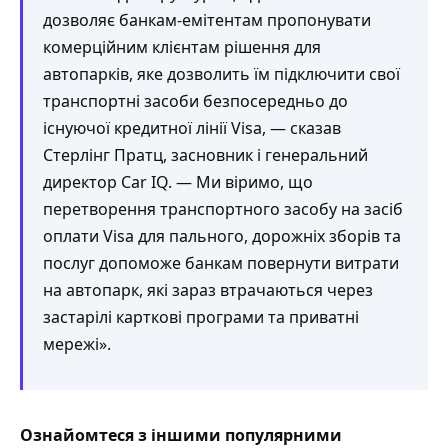
дозволяє банкам-емітентам пропонувати
комерційним клієнтам рішення для
автопарків, яке дозволить їм підключити свої
транспортні засоби безпосередньо до
існуючої кредитної лінії Visa, — сказав
Стерлінг Пратц, засновник і генеральний
директор Car IQ. — Ми віримо, що
перетворення транспортного засобу на засіб
оплати Visa для пального, дорожніх зборів та
послуг допоможе банкам повернути витрати
на автопарк, які зараз втрачаються через
застарілі карткові програми та приватні
мережі».
Ознайомтеся з іншими популярними