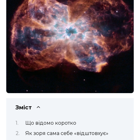
Зміст
Що відомо коротко
Як зоря сама себе «відштовхує»