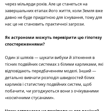
через мільярди років. Але це станеться на
завершальних етапах його життя, коли Земля вже
давно не буде придатною для існування, тому для
нас це не становить практичної загрози.
Як астрономи можуть перевірити цю гіпотезу
спостереженнями?
Один зі шляхів — шукати вибухи й зіткнення в
тісних подвійних системах з білими карликами, які
відповідають передбаченням моделі. Інший —
детально вивчати розподіл швидкостей білих
карликів і статистику подвійних систем, щоб
побачити, чи узгоджуються вони з очікуваними
«космічними стусанами».