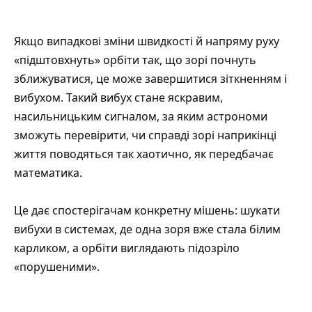
Якщо випадкові зміни швидкості й напряму руху
«підштовхнуть» орбіти так, що зорі почнуть
зближуватися, це може завершитися зіткненням і
вибухом. Такий вибух стане яскравим,
насильницьким сигналом, за яким астрономи
зможуть перевірити, чи справді зорі наприкінці
життя поводяться так хаотично, як передбачає
математика.
Це дає спостерігачам конкретну мішень: шукати
вибухи в системах, де одна зоря вже стала білим
карликом, а орбіти виглядають підозріло
«порушеними».