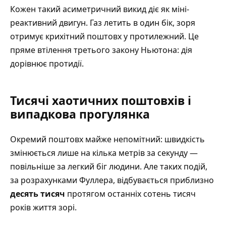
Кожен такий асиметричний викид діє як міні-
реактивний двигун. Газ летить в один бік, зоря
отримує крихітний поштовх у протилежний. Це
пряме втілення третього закону Ньютона: дія
дорівнює протидії.
Тисячі хаотичних поштовхів і
випадкова прогулянка
Окремий поштовх майже непомітний: швидкість
змінюється лише на кілька метрів за секунду —
повільніше за легкий біг людини. Але таких подій,
за розрахунками Фуллера, відбувається приблизно
десять тисяч
протягом останніх сотень тисяч
років життя зорі.