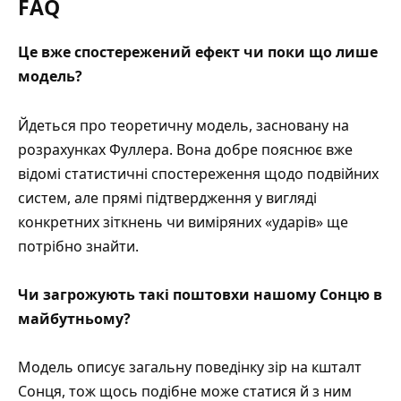
FAQ
Це вже спостережений ефект чи поки що лише
модель?
Йдеться про теоретичну модель, засновану на
розрахунках Фуллера. Вона добре пояснює вже
відомі статистичні спостереження щодо подвійних
систем, але прямі підтвердження у вигляді
конкретних зіткнень чи виміряних «ударів» ще
потрібно знайти.
Чи загрожують такі поштовхи нашому Сонцю в
майбутньому?
Модель описує загальну поведінку зір на кшталт
Сонця, тож щось подібне може статися й з ним