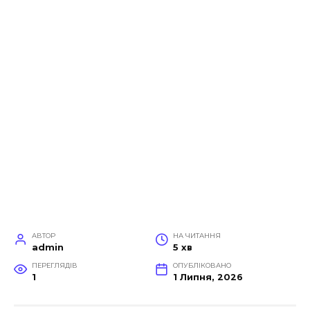
АВТОР
НА ЧИТАННЯ
admin
5 хв
ПЕРЕГЛЯДІВ
ОПУБЛІКОВАНО
1
1 Липня, 2026