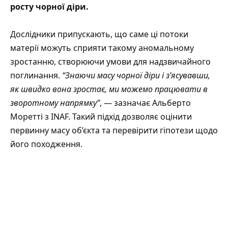
росту чорної діри.
Дослідники припускають, що саме ці потоки
матерії можуть сприяти такому аномальному
зростанню, створюючи умови для надзвичайного
поглинання.
“Знаючи масу чорної діри і з’ясувавши,
як швидко вона зростає, ми можемо працювати в
зворотному напрямку”
, — зазначає Альберто
Моретті з INAF. Такий підхід дозволяє оцінити
первинну масу об’єкта та перевірити гіпотези щодо
його походження.