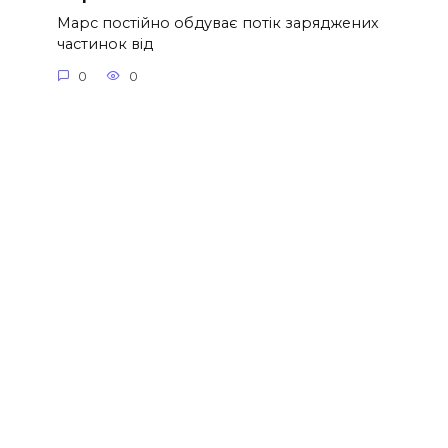
Марс постійно обдуває потік заряджених
частинок від
0
0