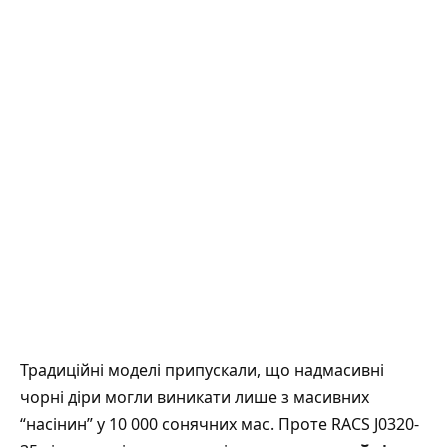
Традиційні моделі припускали, що надмасивні
чорні діри могли виникати лише з масивних
“насінин” у 10 000 сонячних мас. Проте RACS J0320-