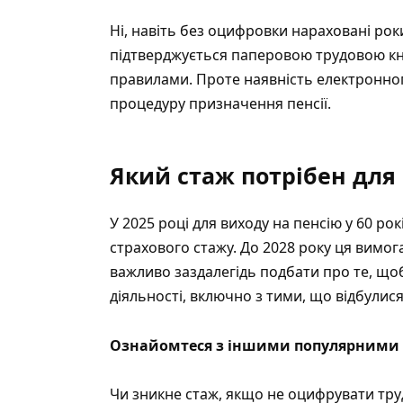
Ні, навіть без оцифровки нараховані рок
підтверджується паперовою трудовою к
правилами. Проте наявність електронно
процедуру призначення пенсії.
Який стаж потрібен для
У 2025 році для виходу на пенсію у 60 р
страхового стажу. До 2028 року ця вимог
важливо заздалегідь подбати про те, щоб 
діяльності, включно з тими, що відбулися
Ознайомтеся з іншими популярними 
Чи зникне стаж, якщо не оцифрувати тру