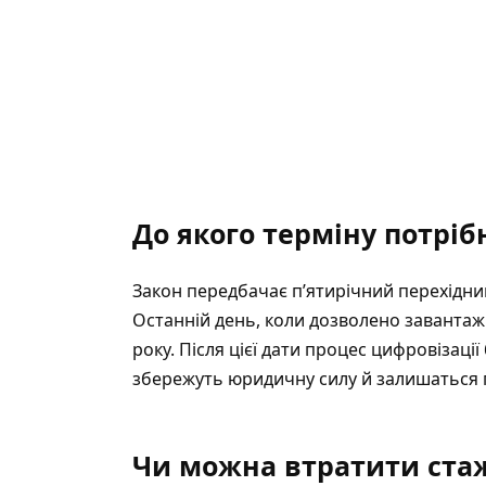
До якого терміну потріб
Закон передбачає п’ятирічний перехідний
Останній день, коли дозволено завантажи
року. Після цієї дати процес цифровізац
збережуть юридичну силу й залишаться п
Чи можна втратити ста