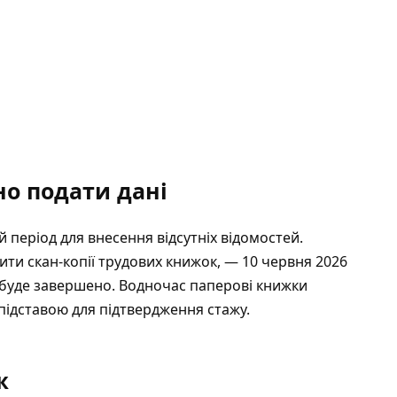
но подати дані
 період для внесення відсутніх відомостей.
ти скан-копії трудових книжок, — 10 червня 2026
ії буде завершено. Водночас паперові книжки
ідставою для підтвердження стажу.
ж