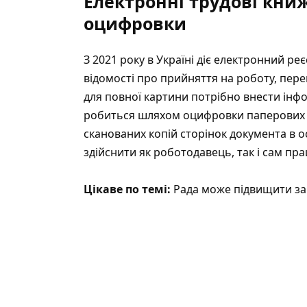
Електронні трудові книж
оцифровки
З 2021 року в Україні діє електронний реє
відомості про прийняття на роботу, пере
для повної картини потрібно внести інф
робиться шляхом оцифровки паперових к
сканованих копій сторінок документа в ос
здійснити як роботодавець, так і сам пра
Цікаве по темі:
Рада може підвищити за