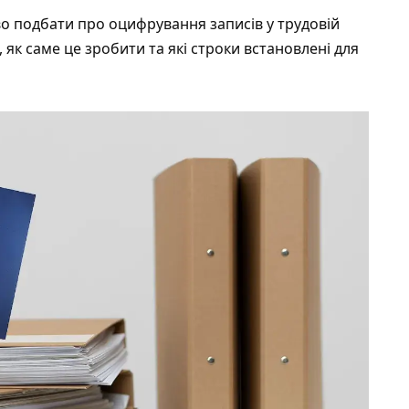
о подбати про оцифрування записів у трудовій
 як саме це зробити та які строки встановлені для