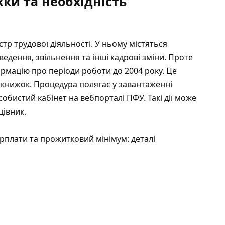
ки та необхідність
стр трудової діяльності. У ньому містяться
ведення, звільнення та інші кадрові зміни. Проте
ормацію про періоди роботи до 2004 року. Це
нижок. Процедура полягає у завантаженні
обистий кабінет на вебпорталі ПФУ. Такі дії може
цівник.
рплати та прожитковий мінімум: деталі