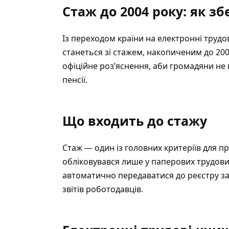
Стаж до 2004 року: як з
Із переходом країни на електронні трудо
станеться зі стажем, накопиченим до 200
офіційне роз’яснення, аби громадяни не
пенсії.
Що входить до стажу
Стаж — один із головних критеріїв для пр
обліковувався лише у паперових трудових 
автоматично передаватися до реєстру за
звітів роботодавців.