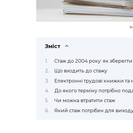
Фо
Зміст
Стаж до 2004 року: як зберегти
Що входить до стажу
Електронні трудові книжки та
До якого терміну потрібно под
Чи можна втратити стаж
Який стаж потрібен для виходу