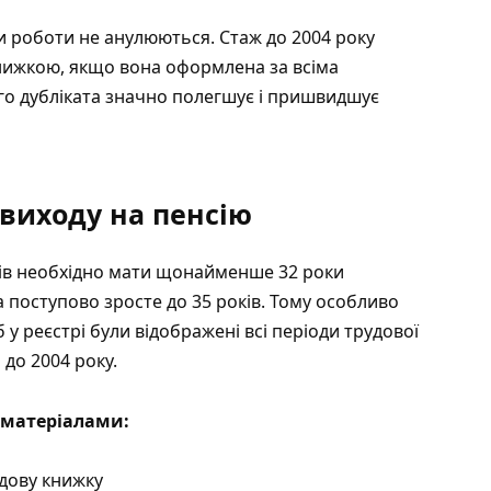
и роботи не анулюються. Стаж до 2004 року
нижкою, якщо вона оформлена за всіма
го дубліката значно полегшує і пришвидшує
 виходу на пенсію
оків необхідно мати щонайменше 32 роки
а поступово зросте до 35 років. Тому особливо
у реєстрі були відображені всі періоди трудової
 до 2004 року.
матеріалами:
дову книжку