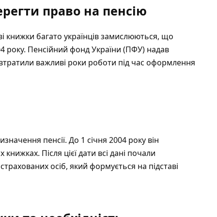
берегти право на пенсію
ві книжки багато українців замислюються, що
4 року. Пенсійний фонд України (ПФУ) надав
 втратили важливі роки роботи під час оформлення
изначення пенсії. До 1 січня 2004 року він
книжках. Після цієї дати всі дані почали
страхованих осіб, який формується на підставі