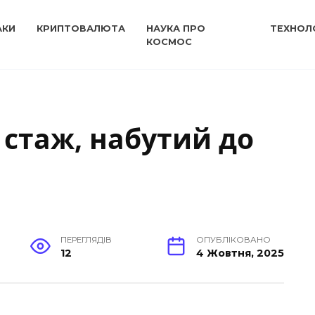
АКИ
КРИПТОВАЛЮТА
НАУКА ПРО
ТЕХНОЛО
КОСМОС
 стаж, набутий до
ПЕРЕГЛЯДІВ
ОПУБЛІКОВАНО
12
4 Жовтня, 2025