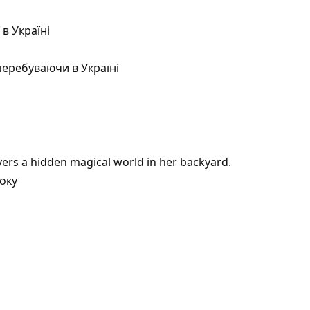
в Україні
перебуваючи в Україні
vers a hidden magical world in her backyard.
оку